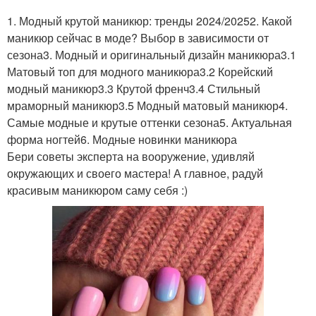
1. Модный крутой маникюр: тренды 2024/20252. Какой
маникюр сейчас в моде? Выбор в зависимости от
сезона3. Модный и оригинальный дизайн маникюра3.1
Матовый топ для модного маникюра3.2 Корейский
модный маникюр3.3 Крутой френч3.4 Стильный
мраморный маникюр3.5 Модный матовый маникюр4.
Самые модные и крутые оттенки сезона5. Актуальная
форма ногтей6. Модные новинки маникюра
Бери советы эксперта на вооружение, удивляй
окружающих и своего мастера! А главное, радуй
красивым маникюром саму себя :)