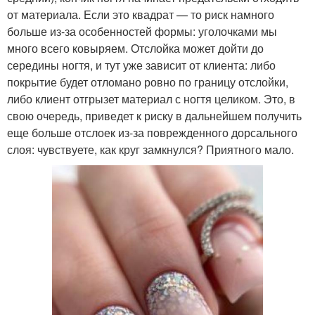
от материала. Если это квадрат — то риск намного
больше из-за особенностей формы: уголочками мы
много всего ковыряем. Отслойка может дойти до
середины ногтя, и тут уже зависит от клиента: либо
покрытие будет отломано ровно по границу отслойки,
либо клиент отгрызет материал с ногтя целиком. Это, в
свою очередь, приведет к риску в дальнейшем получить
еще больше отслоек из-за поврежденного дорсального
слоя: чувствуете, как круг замкнулся? Приятного мало.