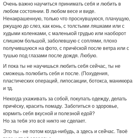
Очень важно научиться принимать себя и любить в
любом состоянии. В любом весе и виде.
Ненакрашенную, только что проснувшуюся, плачущую,
ржущую до слез, как конь, с толстыми ляшками или с
худыми коленками, с маленькой грудью или наоборот
слишком большой, заболевшую с соплями, плохо
получившуюся на фото, с причёской после ветра или с
тушью под глазами после дождя. Любую.
И пока ты не научишься любить себя сейчас, ты не
сможешь полюбить себя и после. (Похудения,
пластических операций, липосакции, ботокса, маникюра
и тд.
Некогда ухаживать за собой, покупать одежду, делать
причёску, красить помаду. Заботиться о здоровье,
кормить себя вкусной и полезной едой?
Но за тебя это всё никто не сделает.
Это ты - не потом когда-нибудь, а здесь и сейчас. Твоё