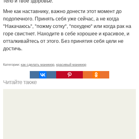
тело и твоё здоровье.
Мне как наставнику, важно донести этот момент до
подопечного. Принять себя уже сейчас, а не когда
"Накачаюсь", "пожму сотку", "похудею" или когда рак на
горе свистнет. Находите в себе хорошее и красивое, и
отталкивайтесь от этого. Без принятия себя цели не
достичь.
Категории:
как сделать маникюр
,
красивый маникюр
Читайте также