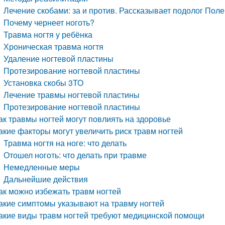
Лечение скобами: за и против. Рассказывает подолог Поле
Почему чернеет ноготь?
Травма ногтя у ребёнка
Хроническая травма ногтя
Удаление ногтевой пластины
Протезирование ногтевой пластины
Установка скобы 3ТО
Лечение травмы ногтевой пластины
Протезирование ногтевой пластины
ак травмы ногтей могут повлиять на здоровье
акие факторы могут увеличить риск травм ногтей
Травма ногтя на ноге: что делать
Отошел ноготь: что делать при травме
Немедленные меры
Дальнейшие действия
ак можно избежать травм ногтей
акие симптомы указывают на травму ногтей
акие виды травм ногтей требуют медицинской помощи