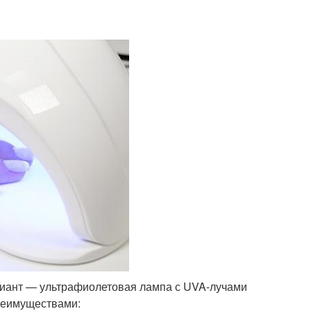
иант — ультрафиолетовая лампа с UVA-лучами
преимуществами: