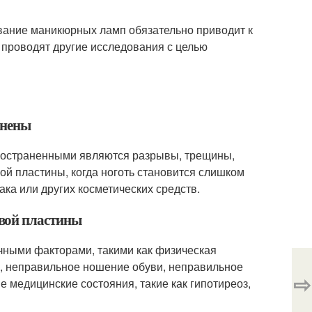
ование маникюрных ламп обязательно приводит к
 проводят другие исследования с целью
анены
пространенными являются разрывы, трещины,
ой пластины, когда ноготь становится слишком
ака или других косметических средств.
вой пластины
чными факторами, такими как физическая
в, неправильное ношение обуви, неправильное
⇨
е медицинские состояния, такие как гипотиреоз,