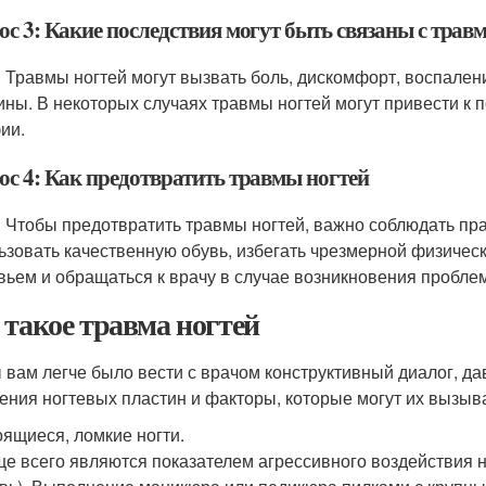
ос 3: Какие последствия могут быть связаны с трав
: Травмы ногтей могут вызвать боль, дискомфорт, воспалени
ины. В некоторых случаях травмы ногтей могут привести к 
ии.
ос 4: Как предотвратить травмы ногтей
: Чтобы предотвратить травмы ногтей, важно соблюдать пра
ьзовать качественную обувь, избегать чрезмерной физическо
вьем и обращаться к врачу в случае возникновения проблем
 такое травма ногтей
 вам легче было вести с врачом конструктивный диалог, 
ения ногтевых пластин и факторы, которые могут их вызыва
ящиеся, ломкие ногти.
е всего являются показателем агрессивного воздействия н