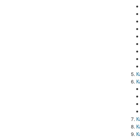
К
К
К
К
К