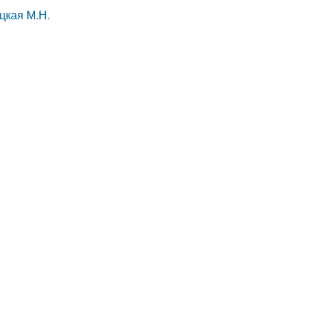
цкая М.Н.