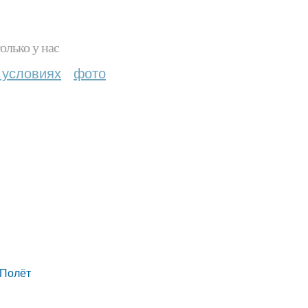
олько у нас
 условиях
фото
 Полёт