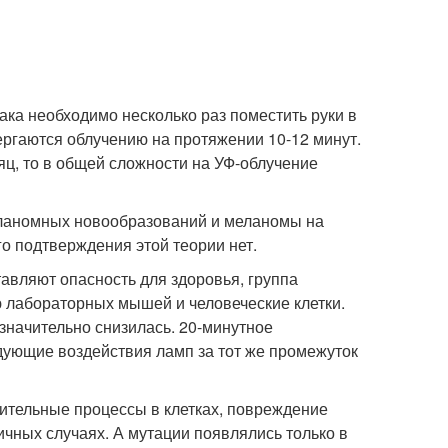
ака необходимо несколько раз поместить руки в
ергаются облучению на протяжении 10-12 минут.
яц, то в общей сложности на УФ-облучение
еланомных новообразований и меланомы на
о подтверждения этой теории нет.
авляют опасность для здоровья, группа
 лабораторных мышей и человеческие клетки.
 значительно снизилась. 20-минутное
едующие воздействия ламп за тот же промежуток
лительные процессы в клетках, повреждение
чных случаях. А мутации появлялись только в