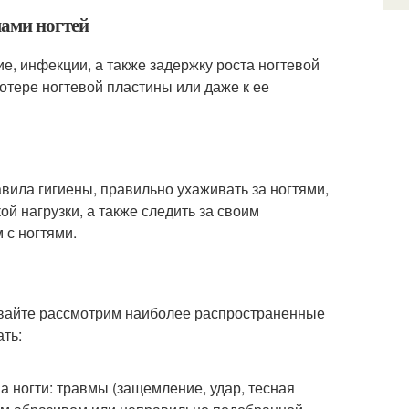
мами ногтей
е, инфекции, а также задержку роста ногтевой
потере ногтевой пластины или даже к ее
вила гигиены, правильно ухаживать за ногтями,
й нагрузки, а также следить за своим
 с ногтями.
давайте рассмотрим наиболее распространенные
ть:
а ногти: травмы (защемление, удар, тесная