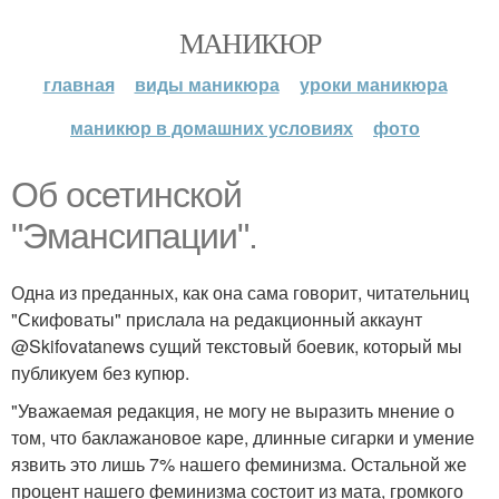
МАНИКЮР
главная
виды маникюра
уроки маникюра
маникюр в домашних условиях
фото
Об осетинской
"Эмансипации".
Одна из преданных, как она сама говорит, читательниц
"Скифоваты" прислала на редакционный аккаунт
@Skifovatanews сущий текстовый боевик, который мы
публикуем без купюр.
"Уважаемая редакция, не могу не выразить мнение о
том, что баклажановое каре, длинные сигарки и умение
язвить это лишь 7% нашего феминизма. Остальной же
процент нашего феминизма состоит из мата, громкого