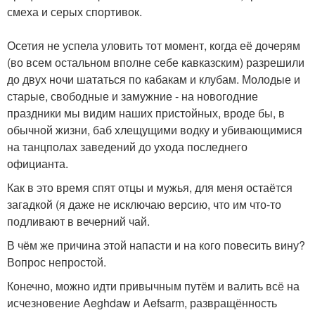
смеха и серых спортивок.
Осетия не успела уловить тот момент, когда её дочерям
(во всем остальном вполне себе кавказским) разрешили
до двух ночи шататься по кабакам и клубам. Молодые и
старые, свободные и замужние - на новогодние
праздники мы видим наших пристойных, вроде бы, в
обычной жизни, баб хлещущими водку и убивающимися
на танцполах заведений до ухода последнего
официанта.
Как в это время спят отцы и мужья, для меня остаётся
загадкой (я даже не исключаю версию, что им что-то
подливают в вечерний чай.
В чём же причина этой напасти и на кого повесить вину?
Вопрос непростой.
Конечно, можно идти привычным путём и валить всё на
исчезновение Aeghdaw и Aefsarm, развращённость