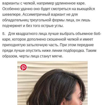
варианты с челкой, например удлиненное каре.
Особенно удачно оно будет смотреться на вьющейся
шевелюре. Ассиметричный вариант не для
обладательниц треугольной формы лица, он лишь
подчеркнет и без того острые углы.
5. Для квадратного лица лучше выбрать объемное боб-
каре, которое дополнено скошенной челкой и имеет
приподнятую затылочную часть. При этом передние
пряди лучше опустить ниже линии подбородка. Таким
образом, черты лица станут мягче.