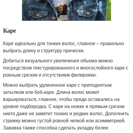
Каре
Каре идеально для тонких волос, главное – правильно
выбрать длину и структуру прически.
Добиться визуального увеличения объема можно
посредством текстурированного и многослойного каре с
ровным срезом и отсутствием филировки.
Можно выбрать удлиненное каре с приподнятым
затылком или боб-каре. Длина волос может
варьироваться, главное, чтобы пряди оставались на
уровне подбородка. С каре на ножке и прямым срезом
никто даже не заметит тонких и редких волос. Дополнить
стрижку можно густой ровной челкой или асимметрией.
Завивка также способна сделать укладку более