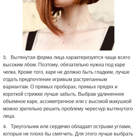
3. Вытянутая форма лица характеризуется чаще всего
высоким лбом. Поэтому, обязательно нужна под каре
челка. Кроме того, каре не должно быть гладким, лучше
отдать предпочтение игривым растрепанным
вариантам. О прямых проборах, прямых прядях и
короткой стрижке лучше забыть. Выбрав удлиненное
объемное каре, ассиметричное или с высокой макушкой
можно зрительно решить проблему чересчур вытянутого
лица.
4. Треугольник или сердечко обладает острыми углами,
которые не плохо бы смягчить. Для этого лучше выбрать