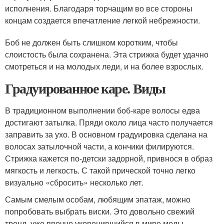
исполнения. Благодаря торчащим во все стороны
концам создается впечатление легкой небрежности.
Боб не должен быть слишком коротким, чтобы
слоистость была сохранена. Эта стрижка будет удачно
смотреться и на молодых леди, и на более взрослых.
Градуированное каре. Виды
В традиционном выполнении боб-каре волосы едва
достигают затылка. Пряди около лица часто получается
заправить за ухо. В основном градуировка сделана на
волосах затылочной части, а кончики филируются.
Стрижка кажется по-детски задорной, привнося в образ
мягкость и легкость. С такой прической точно легко
визуально «сбросить» несколько лет.
Самым смелым особам, любящим эпатаж, можно
попробовать выбрать виски. Это довольно свежий
тренд, уже прочно укоренившийся в мире моды.