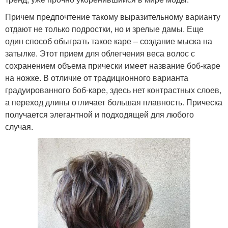
Причем предпочтение такому выразительному варианту
отдают не только подростки, но и зрелые дамы. Еще
один способ обыграть такое каре – создание мыска на
затылке. Этот прием для облегчения веса волос с
сохранением объема прически имеет название боб-каре
на ножке. В отличие от традиционного варианта
градуированного боб-каре, здесь нет контрастных слоев,
а переход длины отличает большая плавность. Прическа
получается элегантной и подходящей для любого
случая.