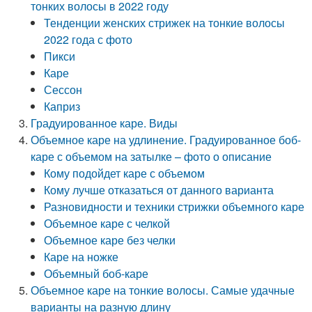
тонких волосы в 2022 году
Тенденции женских стрижек на тонкие волосы
2022 года с фото
Пикси
Каре
Сессон
Каприз
Градуированное каре. Виды
Объемное каре на удлинение. Градуированное боб-
каре с объемом на затылке – фото о описание
Кому подойдет каре с объемом
Кому лучше отказаться от данного варианта
Разновидности и техники стрижки объемного каре
Объемное каре с челкой
Объемное каре без челки
Каре на ножке
Объемный боб-каре
Объемное каре на тонкие волосы. Самые удачные
варианты на разную длину