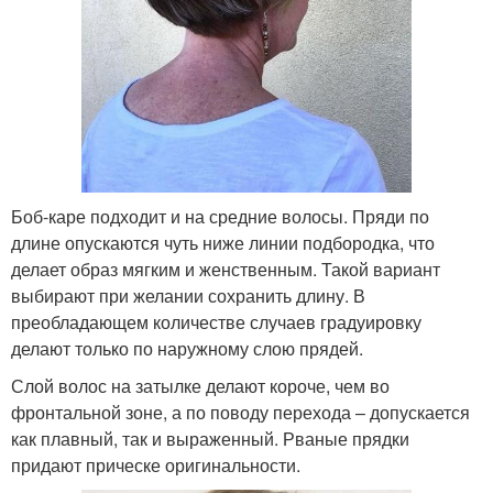
Боб-каре подходит и на средние волосы. Пряди по
длине опускаются чуть ниже линии подбородка, что
делает образ мягким и женственным. Такой вариант
выбирают при желании сохранить длину. В
преобладающем количестве случаев градуировку
делают только по наружному слою прядей.
Слой волос на затылке делают короче, чем во
фронтальной зоне, а по поводу перехода – допускается
как плавный, так и выраженный. Рваные прядки
придают прическе оригинальности.