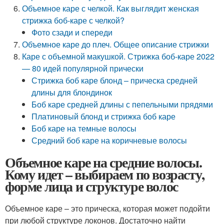
Объемное каре с челкой. Как выглядит женская
стрижка боб-каре с челкой?
Фото сзади и спереди
Объемное каре до плеч. Общее описание стрижки
Каре с объемной макушкой. Стрижка боб-каре 2022
— 80 идей популярной прически
Стрижка боб каре блонд – прическа средней
длины для блондинок
Боб каре средней длины с пепельными прядями
Платиновый блонд и стрижка боб каре
Боб каре на темные волосы
Средний боб каре на коричневые волосы
Объемное каре на средние волосы.
Кому идет – выбираем по возрасту,
форме лица и структуре волос
Объемное каре – это прическа, которая может подойти
при любой структуре локонов. Достаточно найти