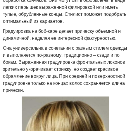
легких перышек выраженной филировкой или иметь
тупые, обрубленные концы. Стилист поможет подобрать
оптимальный из вариантов.
Градуировка на боб-каре делает прическу объемной и
динамичной, наделяя ее интересной фактурностью.
Она универсальна в сочетании с разным стилем одежды
и выполняется по-разному, традиционно – сзади и по
бокам. Выраженная градуировка фронтальных локонов
зрительно укорачивает стрижку, но создает красивое
обрамление вокруг лица. При средней и поверхностной
градуировке только на концах волос сохраняется длина
прически.