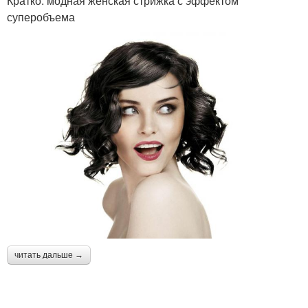
Кратко: модная женская стрижка с эффектом
суперобъема
читать дальше →