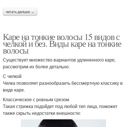
читать дальше →
Каре до плеч
Каре на темные волосы
Каре на тонкие волосы 15 видов с
челкой и без. Виды каре на тонкие
волосы
Каре на коричневые
Каре с косой
Существует множество вариантов удлиненного каре,
волосы
рассмотрим их более детально.
С челкой
Челка позволяет разнообразить бессмертную классику в
виде каре.
Челка на тонкие волосы
Классическое с ровным срезом
Такая стрижка подойдет под любой тип лица, поможет
также скрыть недостатки внешности: