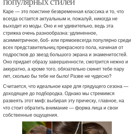
популярных стилей
Каре — это поистине безвременная классика и то, что
всегда остается актуальным и, пожалуй, никогда не
выходит из моды. Оно и не удивительно, ведь эта
стрижка очень разнообразна: удлиненное,
асимметричное, боб- или прямоевсегда популярно среди
всех представительниц прекрасного пола, начиная от
подростков до звезд большого экрана и знаменитостей.
Оно придает образу завершенности, смотрится нежно и
аккуратно, а кроме того, обязательно скинет тебе пару
лет, сколько бы тебе ни было! Разве не чудесно?
Считается, что идеальное каре для грядущего сезона —
доходящее до подбородка. Однако мы стремимся
развеять этот миф: выбирая эту прическу, главное, на
что стоит обратить внимание — форма лица и свои
собственные ощущения.