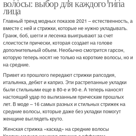
волосы: выбор для каждого типа
лица
Главный тренд модных показов 2021 – естественность, а
вместе с ней и стрижки, которые не нужно укладывать.
Гранж, боб, шегги и лесенка выигрывают за счет
слоистости прически, которая создает на голове
дополнительный объем. Необычно смотрится гарсон,
которую теперь носят не только на короткие волосы, но и
на средние.
Привет из прошлого передают стрижки рапсодия,
итальянка, дебют и каприз. Эти растрепанные укладки
были стильными еще в 80-е и 90-е. А теперь наносят
настоящий удар по вылизанным прическам прошлых
лет. В моде – 16 самых разных и стильных стрижек на
средние волосы, которые даже без укладки помогут
женщине выглядеть круто.
Женская стрижка «каскад» на средние волосы