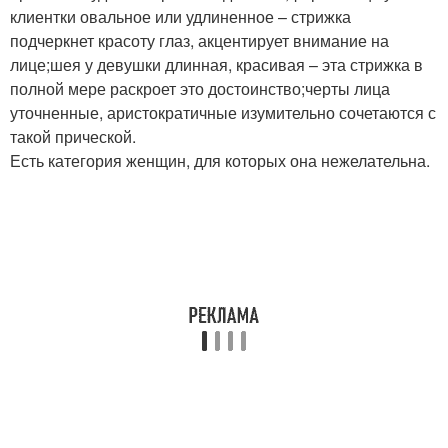
клиентки овальное или удлиненное – стрижка
подчеркнет красоту глаз, акцентирует внимание на
лице;шея у девушки длинная, красивая – эта стрижка в
полной мере раскроет это достоинство;черты лица
уточненные, аристократичные изумительно сочетаются с
такой прической.
Есть категория женщин, для которых она нежелательна.