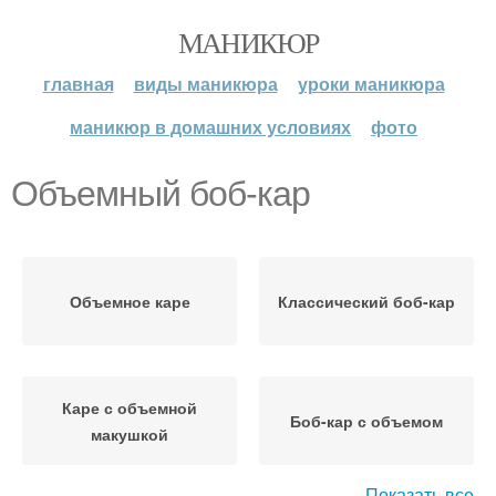
МАНИКЮР
главная
виды маникюра
уроки маникюра
маникюр в домашних условиях
фото
Объемный боб-кар
Объемное каре
Классический боб-кар
Каре с объемной
Боб-кар с объемом
макушкой
Показать все