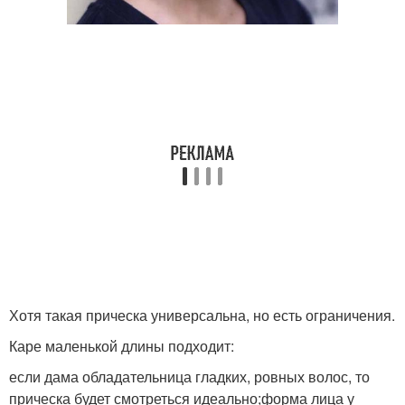
Хотя такая прическа универсальна, но есть ограничения.
Каре маленькой длины подходит:
если дама обладательница гладких, ровных волос, то
прическа будет смотреться идеально;форма лица у