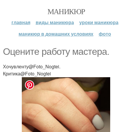
МАНИКЮР
главная
виды маникюра
уроки маникюра
маникюр в домашних условиях
фото
Оцените работу мастера.
Хочувленту@Foto_Nogtei.
Критика@Foto_Nogtei