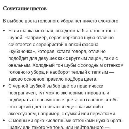
Сочетание цветов
В выборе цвета головного убора нет ничего сложного.
Если шапка меховая, она должна быть тон в тон с
шубой. Например, серая норковая шуба отлично
сочетается с серебристой шапкой фасона
«кубаночка», которая, кстати говоря, отлично
подойдет для девушек как с круглым лицом, так и с
овальным. Холодный тон шубы с холодным оттенком
головного убора, и наоборот теплый с теплым —
таково основное правило подбора цвета.
С черной шубкой выбор цветов практически
неограничен, тут можно экспериментировать и
подбирать всевозможные цвета, но главное, чтобы
этот яркий цвет сочетался еще с каким-либо
аксессуаром, например, с сумкой или перчатками.
С модными ярко-кислотными оттенками нужно брать
шапку или такого же тона, или нейтрального —