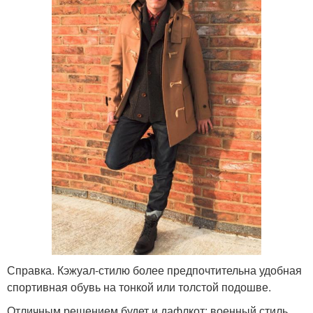
Справка. Кэжуал-стилю более предпочтительна удобная
спортивная обувь на тонкой или толстой подошве.
Отличным решением будет и дафлкот: военный стиль