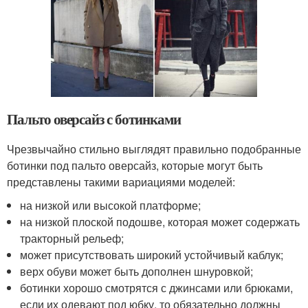
Пальто оверсайз с ботинками
Чрезвычайно стильно выглядят правильно подобранные
ботинки под пальто оверсайз, которые могут быть
представлены такими вариациями моделей:
на низкой или высокой платформе;
на низкой плоской подошве, которая может содержать
тракторный рельеф;
может присутствовать широкий устойчивый каблук;
верх обуви может быть дополнен шнуровкой;
ботинки хорошо смотрятся с джинсами или брюками,
если их одевают под юбку, то обязательно должны