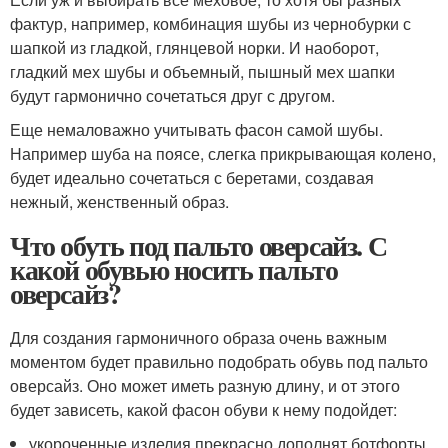
фактур, например, комбинация шубы из чернобурки с
шапкой из гладкой, глянцевой норки. И наоборот,
гладкий мех шубы и объемный, пышный мех шапки
будут гармонично сочетаться друг с другом.
Еще немаловажно учитывать фасон самой шубы.
Например шуба на поясе, слегка прикрывающая колено,
будет идеально сочетаться с беретами, создавая
нежный, женственный образ.
Что обуть под пальто оверсайз. С
какой обувью носить пальто
оверсайз?
Для создания гармоничного образа очень важным
моментом будет правильно подобрать обувь под пальто
оверсайз. Оно может иметь разную длину, и от этого
будет зависеть, какой фасон обуви к нему подойдет:
укороченные изделия прекрасно дополнят ботфорты