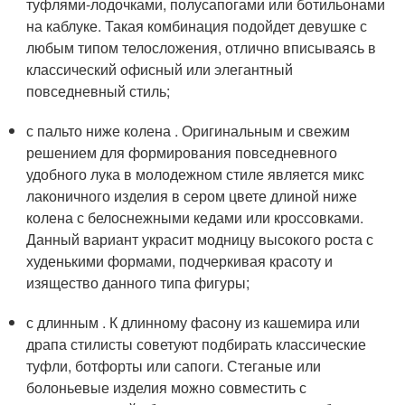
туфлями-лодочками, полусапогами или ботильонами
на каблуке. Такая комбинация подойдет девушке с
любым типом телосложения, отлично вписываясь в
классический офисный или элегантный
повседневный стиль;
с пальто ниже колена . Оригинальным и свежим
решением для формирования повседневного
удобного лука в молодежном стиле является микс
лаконичного изделия в сером цвете длиной ниже
колена с белоснежными кедами или кроссовками.
Данный вариант украсит модницу высокого роста с
худенькими формами, подчеркивая красоту и
изящество данного типа фигуры;
с длинным . К длинному фасону из кашемира или
драпа стилисты советуют подбирать классические
туфли, ботфорты или сапоги. Стеганые или
болоньевые изделия можно совместить с