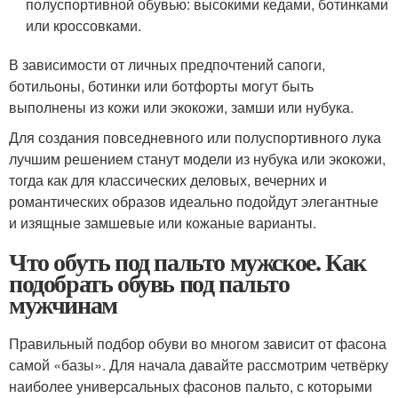
полуспортивной обувью: высокими кедами, ботинками
или кроссовками.
В зависимости от личных предпочтений сапоги,
ботильоны, ботинки или ботфорты могут быть
выполнены из кожи или экокожи, замши или нубука.
Для создания повседневного или полуспортивного лука
лучшим решением станут модели из нубука или экокожи,
тогда как для классических деловых, вечерних и
романтических образов идеально подойдут элегантные
и изящные замшевые или кожаные варианты.
Что обуть под пальто мужское. Как
подобрать обувь под пальто
мужчинам
Правильный подбор обуви во многом зависит от фасона
самой «базы». Для начала давайте рассмотрим четвёрку
наиболее универсальных фасонов пальто, с которыми