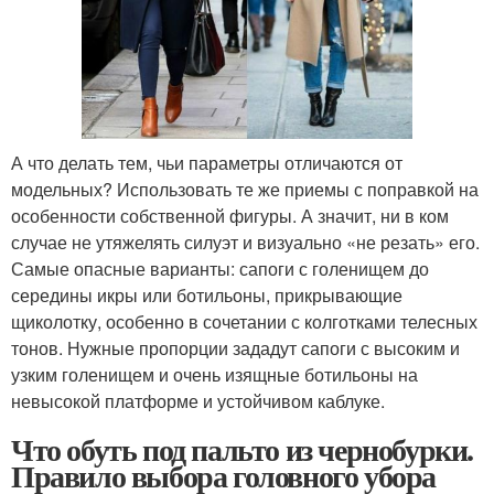
А что делать тем, чьи параметры отличаются от
модельных? Использовать те же приемы с поправкой на
особенности собственной фигуры. А значит, ни в ком
случае не утяжелять силуэт и визуально «не резать» его.
Самые опасные варианты: сапоги с голенищем до
середины икры или ботильоны, прикрывающие
щиколотку, особенно в сочетании с колготками телесных
тонов. Нужные пропорции зададут сапоги с высоким и
узким голенищем и очень изящные ботильоны на
невысокой платформе и устойчивом каблуке.
Что обуть под пальто из чернобурки.
Правило выбора головного убора