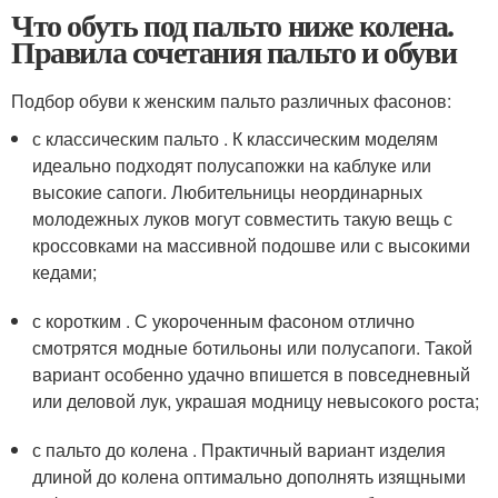
Что обуть под пальто ниже колена.
Правила сочетания пальто и обуви
Подбор обуви к женским пальто различных фасонов:
с классическим пальто . К классическим моделям
идеально подходят полусапожки на каблуке или
высокие сапоги. Любительницы неординарных
молодежных луков могут совместить такую вещь с
кроссовками на массивной подошве или с высокими
кедами;
с коротким . С укороченным фасоном отлично
смотрятся модные ботильоны или полусапоги. Такой
вариант особенно удачно впишется в повседневный
или деловой лук, украшая модницу невысокого роста;
с пальто до колена . Практичный вариант изделия
длиной до колена оптимально дополнять изящными