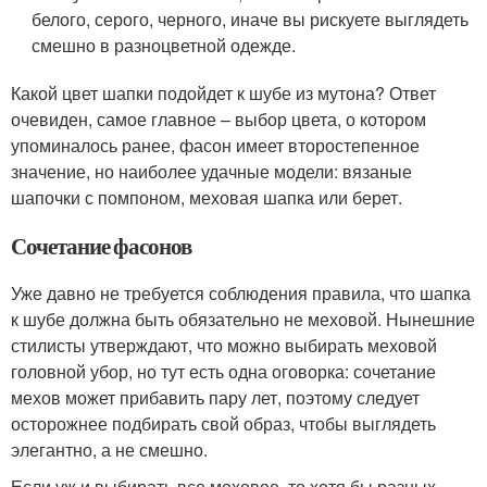
белого, серого, черного, иначе вы рискуете выглядеть
смешно в разноцветной одежде.
Какой цвет шапки подойдет к шубе из мутона? Ответ
очевиден, самое главное – выбор цвета, о котором
упоминалось ранее, фасон имеет второстепенное
значение, но наиболее удачные модели: вязаные
шапочки с помпоном, меховая шапка или берет.
Сочетание фасонов
Уже давно не требуется соблюдения правила, что шапка
к шубе должна быть обязательно не меховой. Нынешние
стилисты утверждают, что можно выбирать меховой
головной убор, но тут есть одна оговорка: сочетание
мехов может прибавить пару лет, поэтому следует
осторожнее подбирать свой образ, чтобы выглядеть
элегантно, а не смешно.
Если уж и выбирать все меховое, то хотя бы разных