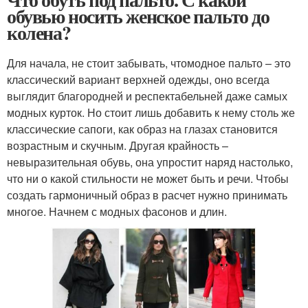
обувью носить женское пальто до
колена?
Для начала, не стоит забывать, чтомодное пальто – это
классический вариант верхней одежды, оно всегда
выглядит благородней и респектабельней даже самых
модных курток. Но стоит лишь добавить к нему столь же
классические сапоги, как образ на глазах становится
возрастным и скучным. Другая крайность –
невыразительная обувь, она упростит наряд настолько,
что ни о какой стильности не может быть и речи. Чтобы
создать гармоничный образ в расчет нужно принимать
многое. Начнем с модных фасонов и длин.