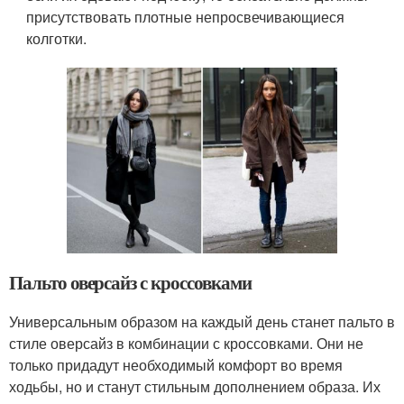
присутствовать плотные непросвечивающиеся
колготки.
Пальто оверсайз с кроссовками
Универсальным образом на каждый день станет пальто в
стиле оверсайз в комбинации с кроссовками. Они не
только придадут необходимый комфорт во время
ходьбы, но и станут стильным дополнением образа. Их