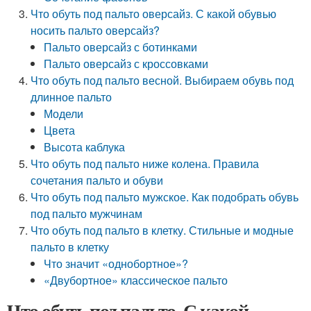
Что обуть под пальто оверсайз. С какой обувью
носить пальто оверсайз?
Пальто оверсайз с ботинками
Пальто оверсайз с кроссовками
Что обуть под пальто весной. Выбираем обувь под
длинное пальто
Модели
Цвета
Высота каблука
Что обуть под пальто ниже колена. Правила
сочетания пальто и обуви
Что обуть под пальто мужское. Как подобрать обувь
под пальто мужчинам
Что обуть под пальто в клетку. Стильные и модные
пальто в клетку
Что значит «однобортное»?
«Двубортное» классическое пальто
Что обуть под пальто. С какой