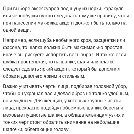
При выборе аксессуаров под шубу из норки, каракуля
или чернобурки нужно следовать тому же правилу, что и
при нанесении макияжа: акцент должен быть только на
одной вещи.
Например, если шуба необычного кроя, расцветки или
фасона, то шапка должна быть максимально простая,
иначе вы рискуете испортить весь образ. И так же если
шубка простенькая, то на шапке, шали или платке
следует сделать яркий акцент, который бы дополнял
образ и делал его ярким и стильным.
Важно учитывать черты лица, подбирая головной убор,
чтобы он украшал вас и делал образ не только удобным,
но и модным. Для женщин, у которых крупные черты
лица, прекрасно подойдут объемные шапки: береты и
меховые пушистые шапки, а обладательницам узких и
тонких черт стоит обратить внимание на небольшие
шапочки, облегающие голову.