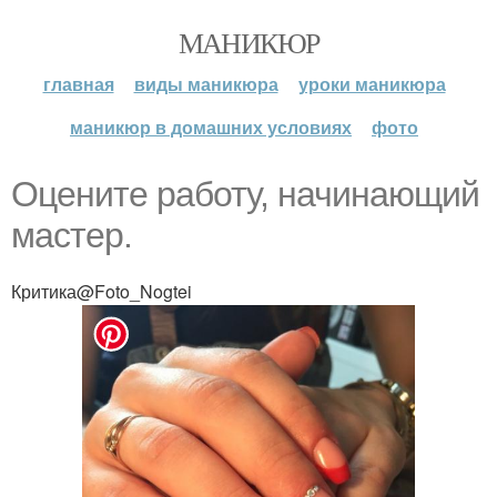
МАНИКЮР
главная
виды маникюра
уроки маникюра
маникюр в домашних условиях
фото
Оцените работу, начинающий
мастер.
Критика@Foto_Nogtei