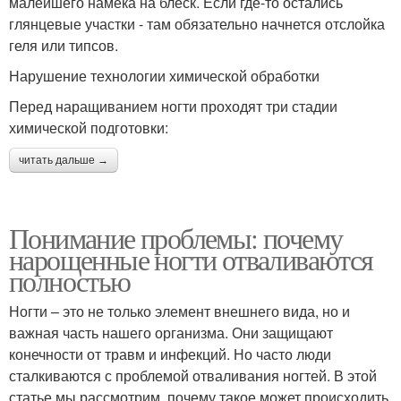
малейшего намека на блеск. Если где-то остались
глянцевые участки - там обязательно начнется отслойка
геля или типсов.
Нарушение технологии химической обработки
Перед наращиванием ногти проходят три стадии
химической подготовки:
читать дальше →
Понимание проблемы: почему
нарощенные ногти отваливаются
полностью
Ногти – это не только элемент внешнего вида, но и
важная часть нашего организма. Они защищают
конечности от травм и инфекций. Но часто люди
сталкиваются с проблемой отваливания ногтей. В этой
статье мы рассмотрим, почему такое может происходить