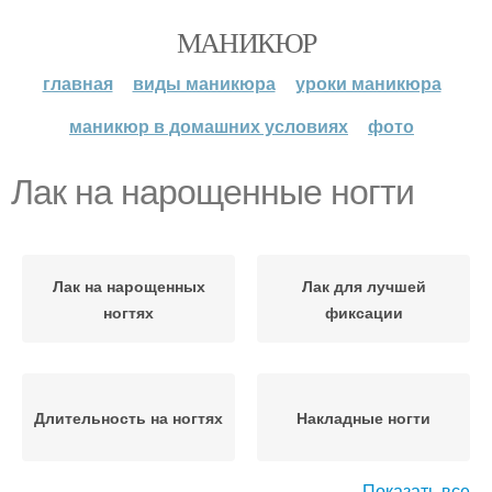
МАНИКЮР
главная
виды маникюра
уроки маникюра
маникюр в домашних условиях
фото
Лак на нарощенные ногти
Лак на нарощенных
Лак для лучшей
ногтях
фиксации
Длительность на ногтях
Накладные ногти
Показать все