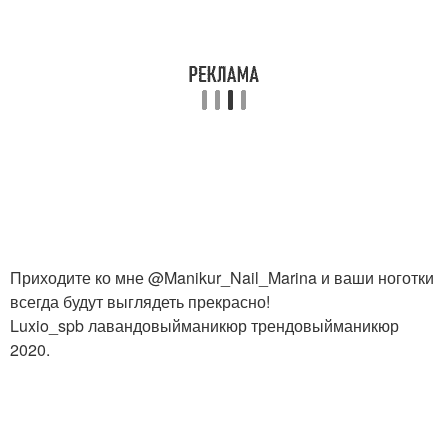
Приходите ко мне @Manikur_Nail_Marina и ваши ноготки
всегда будут выглядеть прекрасно!
Luxio_spb лавандовыйманикюр трендовыйманикюр
2020.