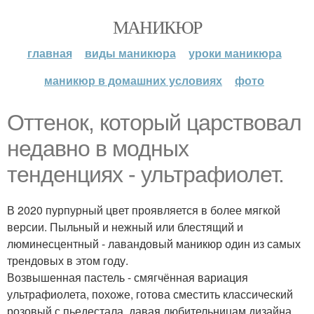
МАНИКЮР
главная
виды маникюра
уроки маникюра
маникюр в домашних условиях
фото
Оттенок, который царствовал
недавно в модных
тенденциях - ультрафиолет.
В 2020 пурпурный цвет проявляется в более мягкой
версии. Пыльный и нежный или блестящий и
люминесцентный - лавандовый маникюр один из самых
трендовых в этом году.
Возвышенная пастель - смягчённая вариация
ультрафиолета, похоже, готова сместить классический
розовый с пьедестала, давая любительницам дизайна