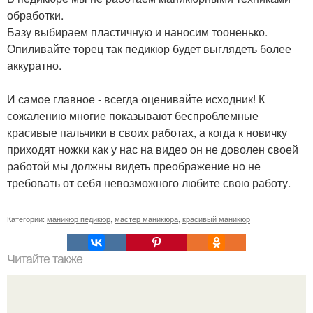
обработки.
Базу выбираем пластичную и наносим тооненько.
Опиливайте торец так педикюр будет выглядеть более
аккуратно.
И самое главное - всегда оценивайте исходник! К
сожалению многие показывают беспроблемные
красивые пальчики в своих работах, а когда к новичку
приходят ножки как у нас на видео он не доволен своей
работой мы должны видеть преображение но не
требовать от себя невозможного любите свою работу.
Категории:
маникюр педикюр
,
мастер маникюра
,
красивый маникюр
Читайте также