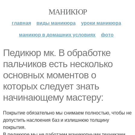
МАНИКЮР
главная
виды маникюра
уроки маникюра
маникюр в домашних условиях
фото
Педикюр мк. В обработке
пальчиков есть несколько
основных моментов о
которых следует знать
начинающему мастеру:
Покрытие обязательно мы снимаем полностью, чтобы не
допустить наслоения баз и излишнюю толщину
покрытия.
В педикюре мы не работаем маникюрными техниками