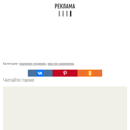
Категории:
маникюр педикюр
,
мастер маникюра
Читайте также