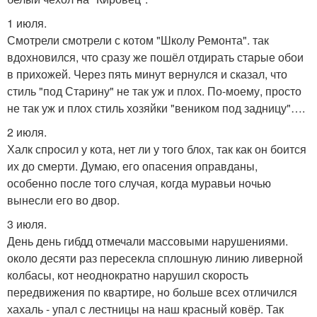
1 июля.
Смотрели смотрели с котом "Школу Ремонта". так
вдохновился, что сразу же пошёл отдирать старые обои
в прихожей. Через пять минут вернулся и сказал, что
стиль "под Старину" не так уж и плох. По-моему, просто
не так уж и плох стиль хозяйки "веником под задницу"….
2 июля.
Халк спросил у кота, нет ли у того блох, так как он боится
их до смерти. Думаю, его опасения оправданы,
особенно после того случая, когда муравьи ночью
вынесли его во двор.
3 июля.
День день гибдд отмечали массовыми нарушениями.
около десяти раз пересекла сплошную линию ливерной
колбасы, кот неоднократно нарушил скорость
передвижения по квартире, но больше всех отличился
хахаль - упал с лестницы на наш красный ковёр. Так