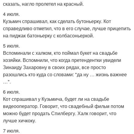
сказать, нагло пролетел на красный.
4 июля.
Кузьмич спрашивал, как сделать бутоньерку. Кот
справедливо отметил, что в его случае, лучше прицепить
на пиджак батоньерку с колбасоньеркой.
5 июля.
Вспоминали с халком, кто поймал букет на свадьбе
хозяйки. Вспомнили, что когда претендентки увидели
Зинаиду Захаровну в своих рядах, все просто
разошлись кто куда со словами: "да ну … жизнь важнее
…".
6 июля.
Кот спрашивал у Кузьмича, будет ли на свадьбе
видеооператор. Говорит, что свадебный фильм потом
можно будет продать Спилбергу. Халк говорит, что
лучше хичкоку.
7 июля.