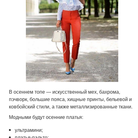
В осеннем топе — искусственный мех, бахрома,
пэчворк, большие пояса, хищные принты, бельевой и
ковбойский стили, а также металлизированные ткани.
Модными будут осенние платья:
ультрамини;
платья-пальто;