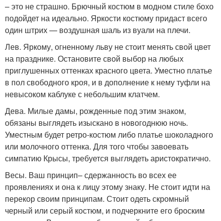
– это не страшно. Брючный костюм в модном стиле бохо
подойдет на идеально. Яркости костюму придаст всего
один штрих — воздушная шаль из вуали на плечи.
Лев. Яркому, огненному льву не стоит менять свой цвет
на празднике. Остановите свой выбор на любых
приглушенных оттенках красного цвета. Уместно платье
в пол свободного кроя, и в дополнение к нему туфли на
невысоком каблуке с небольшим клатчем.
Дева. Милые дамы, рожденные под этим знаком,
обязаны выглядеть изыскано в новогоднюю ночь.
Уместным будет ретро-костюм либо платье шоколадного
или молочного оттенка. Для того чтобы завоевать
симпатию Крысы, требуется выглядеть аристократично.
Весы. Ваш принцип– сдержанность во всех ее
проявлениях и она к лицу этому знаку. Не стоит идти на
перекор своим принципам. Стоит одеть скромный
черный или серый костюм, и подчеркните его броским