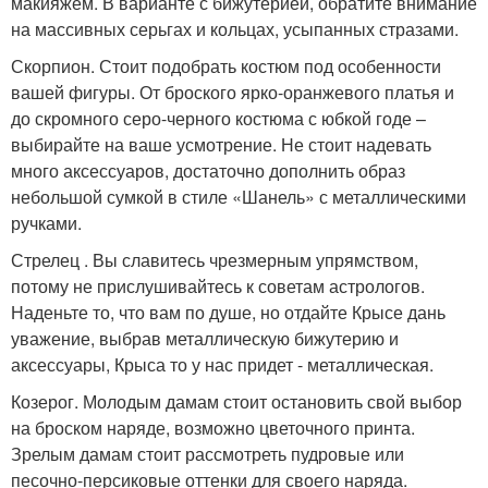
макияжем. В варианте с бижутерией, обратите внимание
на массивных серьгах и кольцах, усыпанных стразами.
Скорпион. Стоит подобрать костюм под особенности
вашей фигуры. От броского ярко-оранжевого платья и
до скромного серо-черного костюма с юбкой годе –
выбирайте на ваше усмотрение. Не стоит надевать
много аксессуаров, достаточно дополнить образ
небольшой сумкой в стиле «Шанель» с металлическими
ручками.
Стрелец . Вы славитесь чрезмерным упрямством,
потому не прислушивайтесь к советам астрологов.
Наденьте то, что вам по душе, но отдайте Крысе дань
уважение, выбрав металлическую бижутерию и
аксессуары, Крыса то у нас придет - металлическая.
Козерог. Молодым дамам стоит остановить свой выбор
на броском наряде, возможно цветочного принта.
Зрелым дамам стоит рассмотреть пудровые или
песочно-персиковые оттенки для своего наряда.