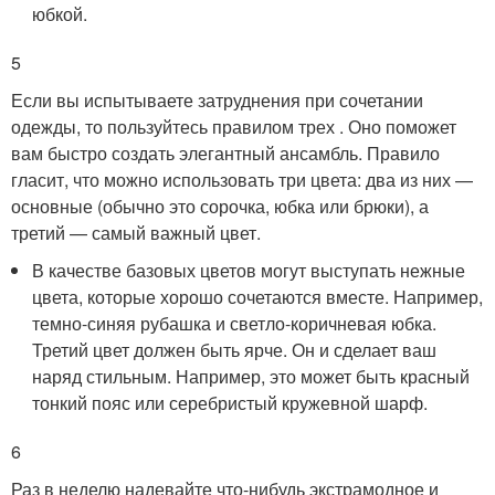
юбкой.
5
Если вы испытываете затруднения при сочетании
одежды, то пользуйтесь правилом трех . Оно поможет
вам быстро создать элегантный ансамбль. Правило
гласит, что можно использовать три цвета: два из них —
основные (обычно это сорочка, юбка или брюки), а
третий — самый важный цвет.
В качестве базовых цветов могут выступать нежные
цвета, которые хорошо сочетаются вместе. Например,
темно-синяя рубашка и светло-коричневая юбка.
Третий цвет должен быть ярче. Он и сделает ваш
наряд стильным. Например, это может быть красный
тонкий пояс или серебристый кружевной шарф.
6
Раз в неделю надевайте что-нибудь экстрамодное и