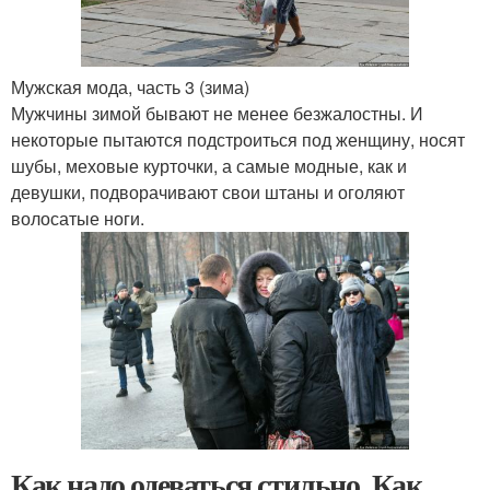
Мужская мода, часть 3 (зима)
Мужчины зимой бывают не менее безжалостны. И
некоторые пытаются подстроиться под женщину, носят
шубы, меховые курточки, а самые модные, как и
девушки, подворачивают свои штаны и оголяют
волосатые ноги.
Как надо одеваться стильно. Как