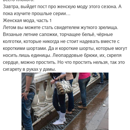
Завтра, выйдет пост про женскую моду этого сезона. А
пока изучите прошлые серии…
Женская мода, часть 1
Летом вы можете стать свидетелем жуткого зрелища.
Вязаные летние сапожки, торчащее бельё, чёрные
колготки, которые никогда не стоит надевать вместе с
короткими шортами. Да и короткие шорты, которые могут
носить лишь единицы. Леопардовые брюки, их, скрепя
сердце, можно простить. Но что простить нельзя, так это
сигарету в руках у дамы.