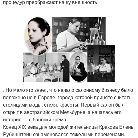
процедур преображают нашу внешность
. Но мало кто знает, что начало салонному бизнесу было
положено не в Европе, города которой принято считать
столицами моды, стиля, красоты. Первый салон был
открыт в австралийском Мельбурне, а началась его
история … с баночки крема.
Конец XIX века для молодой жительницы Кракова Елены
Рубинштейн ознаменовался тяжёлыми переменами.