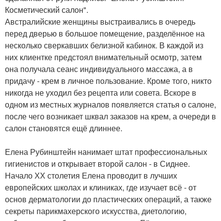
Косметический салон".
Австралийские женщины выстраивались в очередь
перед дверью в большое помещение, разделённое на
несколько сверкавших белизной кабинок. В каждой из
них клиентке предстоял внимательный осмотр, затем
она получала сеанс индивидуального массажа, а в
придачу - крем в личное пользование. Кроме того, никто
никогда не уходил без рецепта или совета. Вскоре в
одном из местных журналов появляется статья о салоне,
после чего возникает шквал заказов на крем, а очереди в
салон становятся ещё длиннее.
Елена Рубинштейн нанимает штат профессиональных
гигиенистов и открывает второй салон - в Сиднее.
Начало ХХ столетия Елена проводит в лучших
европейских школах и клиниках, где изучает всё - от
основ дерматологии до пластических операций, а также
секреты парикмахерского искусства, диетологию,