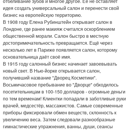
отбеливание зубов и многое другое. Её не оставляет
идея создать универсальный салон и перенести свой
бизнес на европейскую территорию.
В 1908 году Елена Рубинштейн открывает салон в
Лондоне, где ранее макияж считался оскорблением
общественной морали. Салон быстро в местную
достопримечательность превращается. Ещё через
несколько лет в Париже появляется салон, которому
основательница даёт своё имя.
В 1915 году салонный бизнес начинает завоевывать
новый свет. В Нью-йорке открывается салон,
получивший название "Дворец Косметики".
Восьмичасовое пребывание во "Дворце" обходилось
посетительницам в 100-150 долларов - огромные деньги
по тем временам! Клиентки попадали в заботливые руки
врачей, медсестёр, массажистов. Самые современные
приборы фиксировали обмен веществ, склонность к
увеличению веса. Затем следовали разнообразные
гимнастические упражнения, ванны, души, сеансы