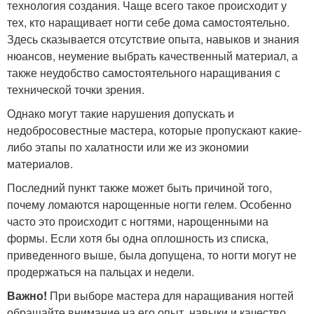
технология создания. Чаще всего такое происходит у
тех, кто наращивает ногти себе дома самостоятельно.
Здесь сказывается отсутствие опыта, навыков и знания
нюансов, неумение выбрать качественный материал, а
также неудобство самостоятельного наращивания с
технической точки зрения.
Однако могут такие нарушения допускать и
недобросовестные мастера, которые пропускают какие-
либо этапы по халатности или же из экономии
материалов.
Последний пункт также может быть причиной того,
почему ломаются нарощенные ногти гелем. Особенно
часто это происходит с ногтями, нарощенными на
формы. Если хотя бы одна оплошность из списка,
приведенного выше, была допущена, то ногти могут не
продержаться на пальцах и недели.
Важно!
При выборе мастера для наращивания ногтей
обращайте внимание на его опыт, навыки и качество