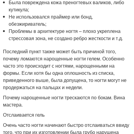
Была повреждена кожа преногтевых валиков, либо
кутикула;
Не использовался праймер или бонд,
обезжириватель;
Проблемы в архитектуре ногтя – плохо укреплена
стрессовая зона, не создано ребро жесткости и т.д.
Последний пункт также может быть причиной того,
почему ломаются нарощенные ногти гелем. Особенно
часто это происходит с ногтями, нарощенными на
формы. Если хотя бы одна оплошность из списка,
приведенного выше, была допущена, то ногти могут не
продержаться на пальцах и недели.
Почему нарощенные ногти трескаются по бокам. Вина
мастера.
Отслаивается гель
Очень часто ногти начинают быстро отслаиваться ввиду
того, что при их изготовлении была грубо нарушена