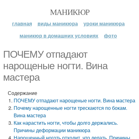
МАНИКЮР
главная
виды маникюра
уроки маникюра
маникюр в домашних условиях
фото
ПОЧЕМУ отпадают
нарощеные ногти. Вина
мастера
Содержание
ПОЧЕМУ отпадают нарощеные ногти. Вина мастера
Почему нарощенные ногти трескаются по бокам.
Вина мастера
Как нарастить ногти, чтобы долго держались.
Причины деформации маникюра
Нарощенный ноготь отходит, что делать. Причины