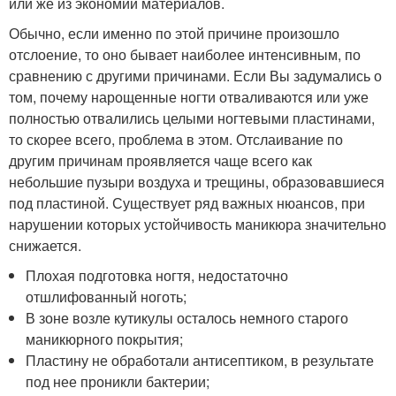
или же из экономии материалов.
Обычно, если именно по этой причине произошло
отслоение, то оно бывает наиболее интенсивным, по
сравнению с другими причинами. Если Вы задумались о
том, почему нарощенные ногти отваливаются или уже
полностью отвалились целыми ногтевыми пластинами,
то скорее всего, проблема в этом. Отслаивание по
другим причинам проявляется чаще всего как
небольшие пузыри воздуха и трещины, образовавшиеся
под пластиной. Существует ряд важных нюансов, при
нарушении которых устойчивость маникюра значительно
снижается.
Плохая подготовка ногтя, недостаточно
отшлифованный ноготь;
В зоне возле кутикулы осталось немного старого
маникюрного покрытия;
Пластину не обработали антисептиком, в результате
под нее проникли бактерии;