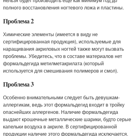
нельзя будет производить еще как минимум год до
полного восстановления ногтевого ложа и пластины.
Проблема 2
Химические элементы (имеется в виду не
сертифицированная продукция), используемые для
наращивания акриловых ногтей также могут вызвать
проблемы. Убедитесь, что в составе материалов нет
формальдегида метилметакрилата (который
используется для смешивания полимеров и смол).
Проблема 3
Особенно внимательными следует быть девушкам-
аллергикам, ведь этот формальдегид входит в тройку
опаснейших аллергенов. Наличие формальдегида
выдают крошечные металлические шарики, будто серые
капельки воздуха в акриле. В сертифицированной
продукции наличие этого формальдегида исключается.