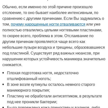
Обычно, если именно по этой причине произошло
отслоение, то оно бывает наиболее интенсивным, по
сравнению с другими причинами. Если Вы задумались о
том,
почему нарощенные ногти отваливаются
или уже
полностью отвалились целыми ногтевыми пластинами,
то скорее всего, проблема в этом. Отслаивание по
другим причинам проявляется чаще всего как
небольшие пузыри воздуха и трещины, образовавшиеся
под пластиной. Существует ряд важных нюансов, при
нарушении которых устойчивость маникюра значительно
снижается.
Плохая подготовка ногтя, недостаточно
отшлифованный ноготь;
В зоне возле кутикулы осталось немного старого
маникюрного покрытия;
Пластину не обработали антисептиком, в результате
под нее проникли бактерии;
Была повреждена кожа преногтевых валиков, либо