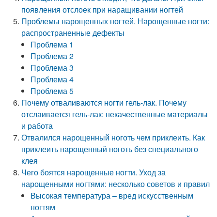
появления отслоек при наращивании ногтей
Проблемы нарощенных ногтей. Нарощенные ногти:
распространенные дефекты
Проблема 1
Проблема 2
Проблема 3
Проблема 4
Проблема 5
Почему отваливаются ногти гель-лак. Почему
отслаивается гель-лак: некачественные материалы
и работа
Отвалился нарощенный ноготь чем приклеить. Как
приклеить нарощенный ноготь без специального
клея
Чего боятся нарощенные ногти. Уход за
нарощенными ногтями: несколько советов и правил
Высокая температура – вред искусственным
ногтям