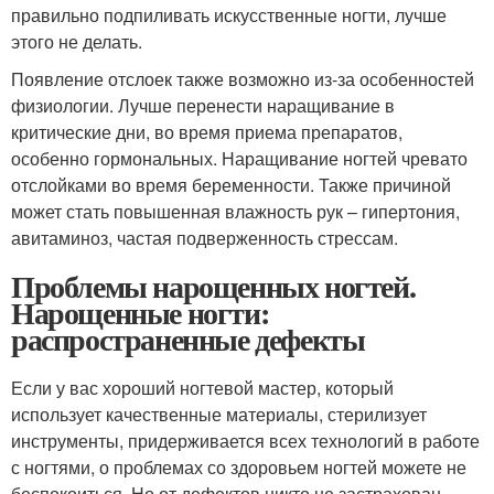
правильно подпиливать искусственные ногти, лучше
этого не делать.
Появление отслоек также возможно из-за особенностей
физиологии. Лучше перенести наращивание в
критические дни, во время приема препаратов,
особенно гормональных. Наращивание ногтей чревато
отслойками во время беременности. Также причиной
может стать повышенная влажность рук – гипертония,
авитаминоз, частая подверженность стрессам.
Проблемы нарощенных ногтей.
Нарощенные ногти:
распространенные дефекты
Если у вас хороший ногтевой мастер, который
использует качественные материалы, стерилизует
инструменты, придерживается всех технологий в работе
с ногтями, о проблемах со здоровьем ногтей можете не
беспокоиться. Но от дефектов никто не застрахован.