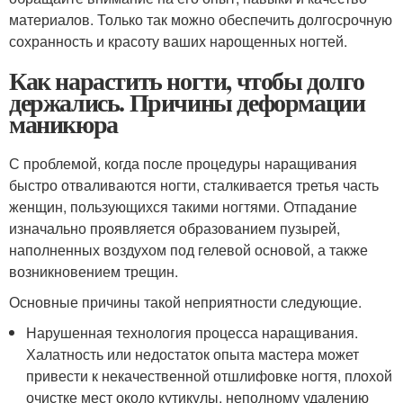
материалов. Только так можно обеспечить долгосрочную
сохранность и красоту ваших нарощенных ногтей.
Как нарастить ногти, чтобы долго
держались. Причины деформации
маникюра
С проблемой, когда после процедуры наращивания
быстро отваливаются ногти, сталкивается третья часть
женщин, пользующихся такими ногтями. Отпадание
изначально проявляется образованием пузырей,
наполненных воздухом под гелевой основой, а также
возникновением трещин.
Основные причины такой неприятности следующие.
Нарушенная технология процесса наращивания.
Халатность или недостаток опыта мастера может
привести к некачественной отшлифовке ногтя, плохой
очистке мест около кутикулы, неполному удалению