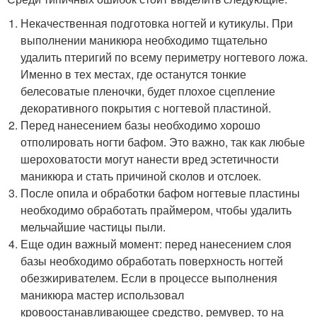
Некачественная подготовка ногтей и кутикулы. При
выполнении маникюра необходимо тщательно
удалить птеригий по всему периметру ногтевого ложа.
Именно в тех местах, где останутся тонкие
белесоватые пленочки, будет плохое сцепление
декоративного покрытия с ногтевой пластиной.
Перед нанесением базы необходимо хорошо
отполировать ногти бафом. Это важно, так как любые
шероховатости могут нанести вред эстетичности
маникюра и стать причиной сколов и отслоек.
После опила и обработки бафом ногтевые пластины
необходимо обработать праймером, чтобы удалить
мельчайшие частицы пыли.
Еще один важный момент: перед нанесением слоя
базы необходимо обработать поверхность ногтей
обезжиривателем. Если в процессе выполнения
маникюра мастер использовал
кровоостанавливающее средство, ремувер, то на