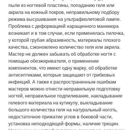
пыли из ногтевой пластины, попаданию геля или
акрила на кожный покров, неправильному подбору
режима высушивания на ультрафиолетовой лампе.
Проблема с деформацией наращенного маникюра
возникает и в том случае, если применялась пилочка,
у которой грубая абразивность, материалы плохого
качества, сэкономлено количество геля или акрила.
Мастер не должен забывать об обработке ногтя с
помощью обезжиривателя, о применении
компонентов, что имеют одну марку, об обработке
антисептиками, которые защищают от грибковых
инфекций. А также к распространенным ошибкам
мастеров можно отнести неправильную подготовку
ногтей, неправильное подпиливание, накладывание
гелевого материала на кутикулу, выкладывание
большого количества геля на натуральный ноготь,
недостаточное прижатие углов в боковой части,
установка неподходящей формы, наличие трещин.