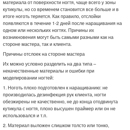
материала от поверхности ногтя, чаще всего у зоны
кутикулы, но со временем становится все больше и в
итоге ноготь теряется. Как правило, отслойки
появляются в течение 1-2 дней после наращивания на
одном или нескольких ногтях. Причины их
возникновения могут быть самыми разными как на
стороне мастера, так и клиента.
Причины отслоек на стороне мастера
Их можно условно разделить на два типа –
некачественные материалы и ошибки при
моделировании ногтей:
1. Ноготь плохо подготовлен к наращиванию: не
производилась дезинфекция рук клиента, ногти
обезжирены не качественно, не до конца отодвинута
кутикула с ногтя, плохо высушен праймер или он не
использовался и т.п.
2. Материал выложен слишком толсто или тонко,