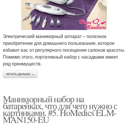
Электрический маникюрный аппарат – полезное
приобретение для домашнего пользования, которое
избавит вас от регулярного посещения салонов красоты.
Помимо этого, портативный набор с насадками имеет
ряд преимуществ.
читать дальше →
Маникюрный набор на
батарейках, что для чего нужно с
картинками. #5. HoMedics ELM-
MAN150-EU