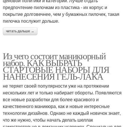
ценовой политики и категории. Лучше отдать
предпочтение пилочкам из пластика - их корпус и
покрытие долговечнее, чем у бумажных пилочек, такая
пилочка послужит дольше.
читать дальше →
Из чего состоит маникюрный
набор. КАК ВЫБРАТЬ
СТАРТОВЫЕ НАБОРЫ ДЛЯ
НАНЕСЕНИЯ ГЕЛЬ-ЛАКА
не теряет своей популярности уже на протяжении
нескольких лет и только набирает обороты. Появляются
все новые разработки для более красивого и
качественного маникюра, как и новые интересные
технологии дизайнов. Однако не каждый новичок знает,
что же нужно, чтобы начать делать шеллак
самостоятельно в домашних условиях. Специально для