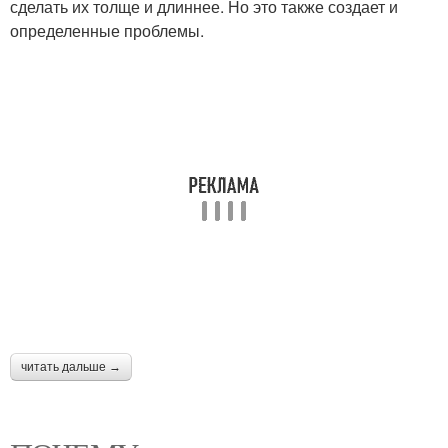
сделать их толще и длиннее. Но это также создает и
Маникюрный аппарат
Набор на батарейках
определенные проблемы.
читать дальше →