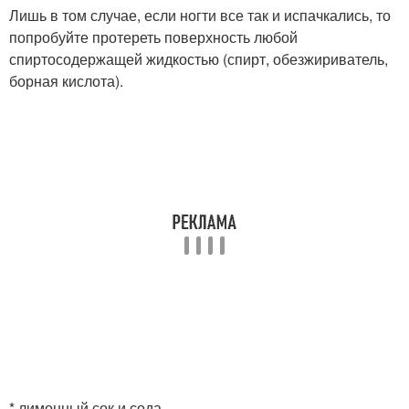
Лишь в том случае, если ногти все так и испачкались, то
попробуйте протереть поверхность любой
спиртосодержащей жидкостью (спирт, обезжириватель,
борная кислота).
* лимонный сок и сода.