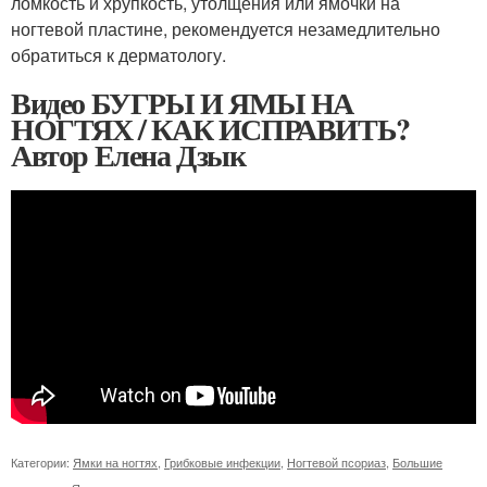
ломкость и хрупкость, утолщения или ямочки на
ногтевой пластине, рекомендуется незамедлительно
обратиться к дерматологу.
Видео БУГРЫ И ЯМЫ НА
НОГТЯХ / КАК ИСПРАВИТЬ?
Автор Елена Дзык
Категории:
Ямки на ногтях
,
Грибковые инфекции
,
Ногтевой псориаз
,
Большие