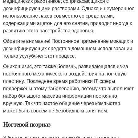
медицинских работников, соприкасающихся с
дезинфицирующими растворами. Однако и неумеренное
использование лаков совместно со средствами,
содержащими ацетон для его снятия, приводит иногда к
развитию этого расстройства здоровья.
Обратите внимание! Постоянное применение моющих и
дезинфицирующих средств в домашнем использовании
только усугубляет этот процесс.
Онихошизис, это также болезнь, развивающаяся из-за
постоянного механического воздействия на ногтевую
пластину. Последнее время работники IT сферы
подвержены этому заболеванию, потому что выполняют
набор большого массива информации постоянно
вручную. Так что частое общение через компьютер
может быть совсем не безобидным занятием.
Ногтевой псориаз
У больных этим недугом, редко бывают затронуты