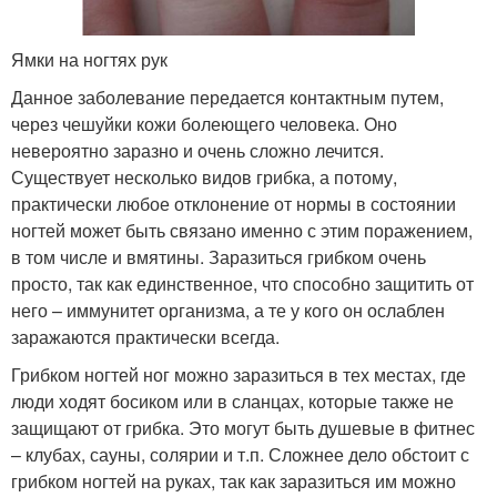
Ямки на ногтях рук
Данное заболевание передается контактным путем,
через чешуйки кожи болеющего человека. Оно
невероятно заразно и очень сложно лечится.
Существует несколько видов грибка, а потому,
практически любое отклонение от нормы в состоянии
ногтей может быть связано именно с этим поражением,
в том числе и вмятины. Заразиться грибком очень
просто, так как единственное, что способно защитить от
него – иммунитет организма, а те у кого он ослаблен
заражаются практически всегда.
Грибком ногтей ног можно заразиться в тех местах, где
люди ходят босиком или в сланцах, которые также не
защищают от грибка. Это могут быть душевые в фитнес
– клубах, сауны, солярии и т.п. Сложнее дело обстоит с
грибком ногтей на руках, так как заразиться им можно