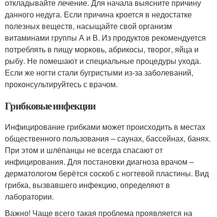
откладывайте лечение. Для начала выясните причину
данного недуга. Если причина кроется в недостатке
полезных веществ, насыщайте свой организм
витаминами группы А и В. Из продуктов рекомендуется
потреблять в пищу морковь, абрикосы, творог, яйца и
рыбу. Не помешают и специальные процедуры ухода.
Если же ногти стали бугристыми из-за заболеваний,
проконсультируйтесь с врачом.
Грибковые инфекции
Инфицирование грибками может происходить в местах
общественного пользования – саунах, бассейнах, банях.
При этом и шлёпанцы не всегда спасают от
инфицирования. Для постановки диагноза врачом –
дерматологом берётся соскоб с ногтевой пластины. Вид
грибка, вызвавшего инфекцию, определяют в
лаборатории.
Важно! Чаще всего такая проблема проявляется на