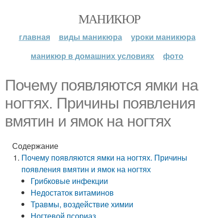
МАНИКЮР
главная
виды маникюра
уроки маникюра
маникюр в домашних условиях
фото
Почему появляются ямки на
ногтях. Причины появления
вмятин и ямок на ногтях
Содержание
Почему появляются ямки на ногтях. Причины
появления вмятин и ямок на ногтях
Грибковые инфекции
Недостаток витаминов
Травмы, воздействие химии
Ногтевой псориаз