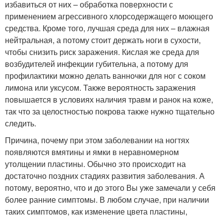
избавиться от них – обработка поверхности с
применением агрессивного хлорсодержащего моющего
средства. Кроме того, лучшая среда для них – влажная
нейтральная, а потому стоит держать ноги в сухости,
чтобы снизить риск заражения. Кислая же среда для
возбудителей инфекции губительна, а потому для
профилактики можно делать ванночки для ног с соком
лимона или уксусом. Также вероятность заражения
повышается в условиях наличия травм и ранок на коже,
так что за целостностью покрова также нужно тщательно
следить.
Причина, почему при этом заболевании на ногтях
появляются вмятины и ямки в неравномерном
утолщении пластины. Обычно это происходит на
достаточно поздних стадиях развития заболевания. А
потому, вероятно, что и до этого Вы уже замечали у себя
более ранние симптомы. В любом случае, при наличии
таких симптомов, как изменение цвета пластины,