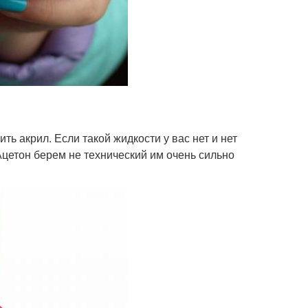
ь акрил. Если такой жидкости у вас нет и нет
Ацетон берем не технический им очень сильно