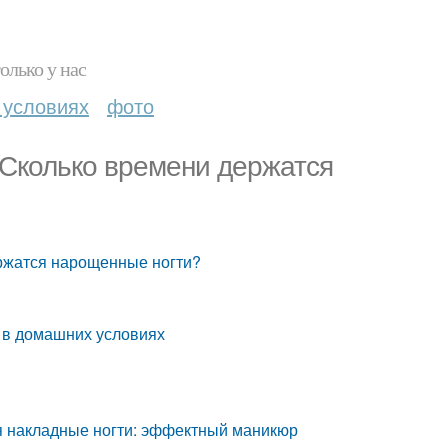
олько у нас
 условиях
фото
 Сколько времени держатся
ержатся нарощенные ногти?
и в домашних условиях
ся накладные ногти: эффектный маникюр