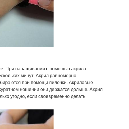
ое. При наращивании с помощью акрила
ескольких минут. Акрил равномерно
 убираются при помощи пилочки. Акриловые
ккуратном ношении они держатся дольше. Акрил
лько угодно, если своевременно делать