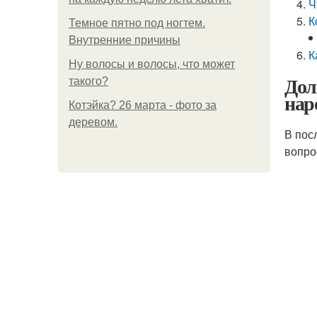
Ч
К
Темное пятно под ногтем.
Внутренние причины
К
Ну волосы и волосы, что может
Дол
такого?
нар
Котэйка? 26 марта - фото за
деревом.
В пос
вопро