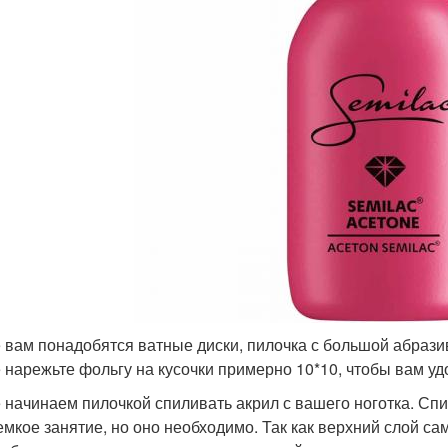
 вам понадобятся ватные диски, пилочка с большой абрази
 нарежьте фольгу на кусочки примерно 10*10, чтобы вам уд
 начинаем пилочкой спиливать акрил с вашего ноготка. Спи
емкое занятие, но оно необходимо. Так как верхний слой са