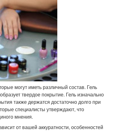
орые могут иметь различный состав. Гель
образует твердое покрытие. Гель изначально
крытия также держатся достаточно долго при
оторые специалисты утверждают, что
диного мнения.
ависит от вашей аккуратности, особенностей