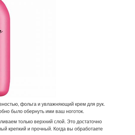
вностью, фольга и увлажняющий крем для рук.
обно было обернуть ими ваш ноготок.
ливаем только верхний слой. Это достаточно
мый крепкий и прочный. Когда вы обработаете