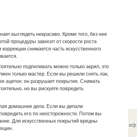
нает выглядеть некрасиво. Кроме того, без нее
этой процедуры зависит от скорости роста
и коррекции снимается часть искусственного
вается.
оятельно подпиливать можно только акрил, это
жен только мастер. Если вы решили снять лак,
аве ацетон: он разрушает покрытие. Снимать
тоятельно, но вы рискуете повредить
лая домашние дела. Если вы делали
повредить его по неосторожности. Потом вы
ание. Для искусственных покрытий вредны
⇨
рещин.