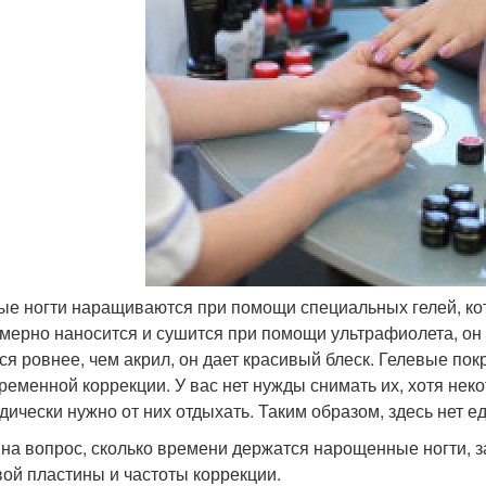
ые ногти наращиваются при помощи специальных гелей, кот
мерно наносится и сушится при помощи ультрафиолета, он 
ся ровнее, чем акрил, он дает красивый блеск. Гелевые по
ременной коррекции. У вас нет нужды снимать их, хотя нек
дически нужно от них отдыхать. Таким образом, здесь нет е
 на вопрос, сколько времени держатся нарощенные ногти, з
вой пластины и частоты коррекции.