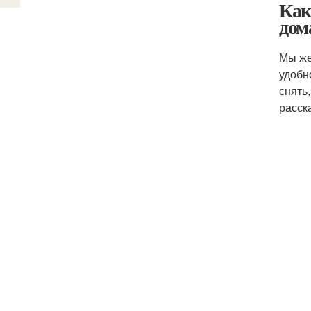
Как
дом
Мы же
удобн
снять
расск