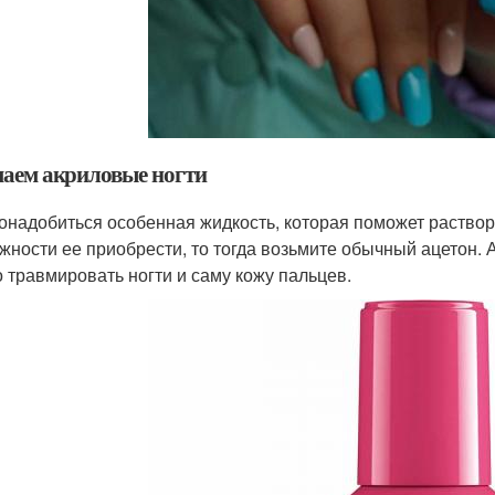
аем акриловые ногти
онадобиться особенная жидкость, которая поможет растворит
жности ее приобрести, то тогда возьмите обычный ацетон. 
 травмировать ногти и саму кожу пальцев.