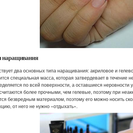
 наращивания
твует два основных типа наращивания: акриловое и гелев
ится специальная масса, которая затвердевает в течение н
еделяется по всей поверхности, а оставшиеся неровности
 считаются более прочными, чем гелевые, поэтому при неа
тся безвредным материалом, поэтому его можно носить ско
кцию, от него не нужно «отдыхать».