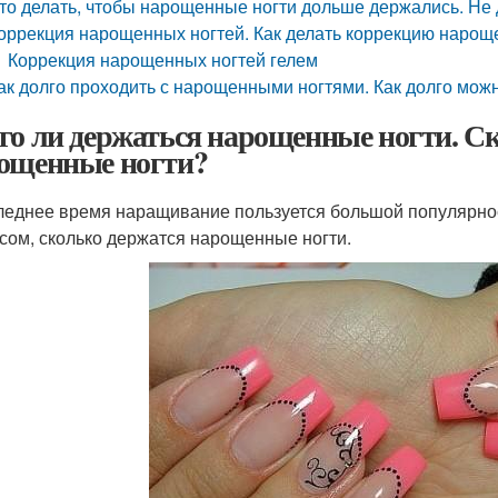
то делать, чтобы нарощенные ногти дольше держались. Не
оррекция нарощенных ногтей. Как делать коррекцию нарощ
Коррекция нарощенных ногтей гелем
ак долго проходить с нарощенными ногтями. Как долго мож
го ли держаться нарощенные ногти. С
ощенные ногти?
леднее время наращивание пользуется большой популярнос
сом, сколько держатся нарощенные ногти.