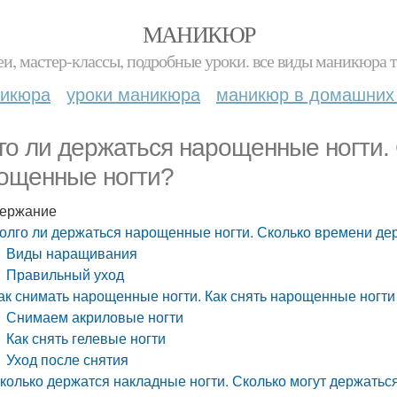
МАНИКЮР
и, мастер-классы, подробные уроки. все виды маникюра т
никюра
уроки маникюра
маникюр в домашних
го ли держаться нарощенные ногти.
ощенные ногти?
ержание
олго ли держаться нарощенные ногти. Сколько времени д
Виды наращивания
Правильный уход
ак снимать нарощенные ногти. Как снять нарощенные ногт
Снимаем акриловые ногти
Как снять гелевые ногти
Уход после снятия
колько держатся накладные ногти. Сколько могут держать