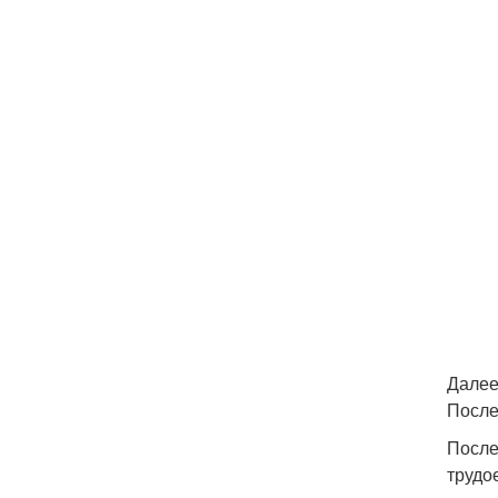
Далее
После
После
трудо