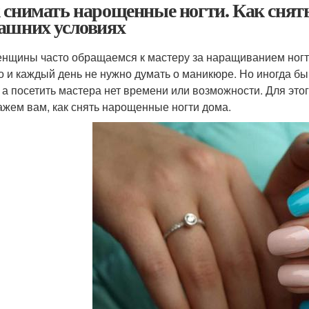
 снимать нарощенные ногти. Как снят
ашних условиях
нщины часто обращаемся к мастеру за наращиванием ногт
о и каждый день не нужно думать о маникюре. Но иногда бы
, а посетить мастера нет времени или возможности. Для это
ажем вам, как снять нарощенные ногти дома.