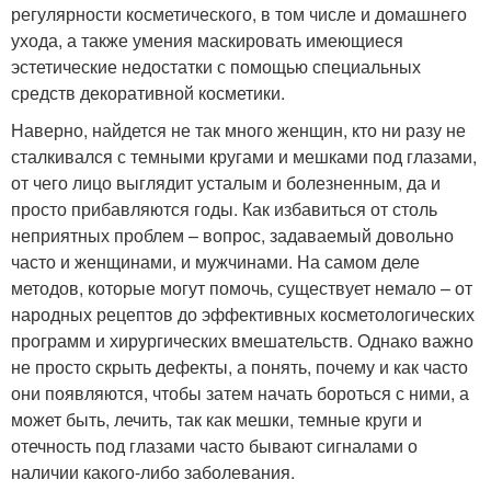
регулярности косметического, в том числе и домашнего
ухода, а также умения маскировать имеющиеся
эстетические недостатки с помощью специальных
средств декоративной косметики.
Наверно, найдется не так много женщин, кто ни разу не
сталкивался с темными кругами и мешками под глазами,
от чего лицо выглядит усталым и болезненным, да и
просто прибавляются годы. Как избавиться от столь
неприятных проблем – вопрос, задаваемый довольно
часто и женщинами, и мужчинами. На самом деле
методов, которые могут помочь, существует немало – от
народных рецептов до эффективных косметологических
программ и хирургических вмешательств. Однако важно
не просто скрыть дефекты, а понять, почему и как часто
они появляются, чтобы затем начать бороться с ними, а
может быть, лечить, так как мешки, темные круги и
отечность под глазами часто бывают сигналами о
наличии какого-либо заболевания.