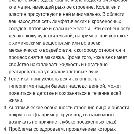
клетчатки, имеющей рыхлое строение. Коллаген и
эластин присутствуют в ней минимально. В области
век находится сеть лимфатических и кровеносных
сосудов, потовые и сальные железы. Эти особенности
делают кожу чувствительной, например, при контакте
с химическими веществами или во время
механического воздействия, к которому относится и
процесс снятия макияжа. Кроме того, кожа век имеет
свойство накапливать жидкость и негативно
реагировать на ультрафиолетовые лучи.
Генетика: припухлость век и склонность к
гиперпигментации бывает наследственной, может
появиться в детстве и сохраняться в течение всей
жизни.
Анатомические особенности строения лица и области
вокруг глаз (например, круги под глазами могут
возникать по причине глубоко посаженных глаз).
Проблемы со здоровьем, проявлением которых