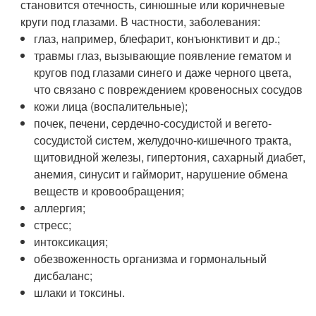
становится отечность, синюшные или коричневые
круги под глазами. В частности, заболевания:
глаз, например, блефарит, конъюнктивит и др.;
травмы глаз, вызывающие появление гематом и
кругов под глазами синего и даже черного цвета,
что связано с повреждением кровеносных сосудов
кожи лица (воспалительные);
почек, печени, сердечно-сосудистой и вегето-
сосудистой систем, желудочно-кишечного тракта,
щитовидной железы, гипертония, сахарный диабет,
анемия, синусит и гайморит, нарушение обмена
веществ и кровообращения;
аллергия;
стресс;
интоксикация;
обезвоженность организма и гормональный
дисбаланс;
шлаки и токсины.