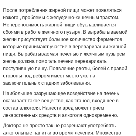
После потребления жирной пищи может появляться
изжога , проблемы с желудочно-кишечным трактом.
Непереносимость жирной пищи обуславливается
сбоями в работе желчного пузыря. В вырабатываемой
желчи присутствует большое количество ферментов,
которые принимают участие в переваривании жирной
пищи. Вырабатываемая печенью и желчным пузырем
желчь должна помогать печени переваривать
поступившую пищу. Появление рвоты, болей с правой
стороны под ребром имеет место уже на
заключительных стадиях заболевания.
Наибольшее разрушающее воздействие на печень
оказывает такое вещество, как этанол, входящее в
состав алкоголя. Нанести вред может прием
лекарственных средств и алкоголя одновременно.
Доктора не просто так не разрешают употреблять
алкогольные напитки во время лечения. Множество