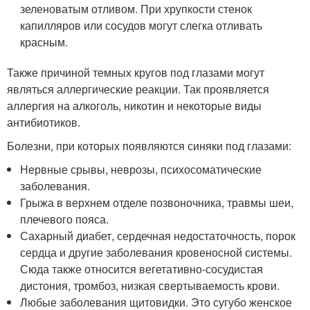
зеленоватым отливом. При хрупкости стенок
капилляров или сосудов могут слегка отливать
красным.
Также причиной темных кругов под глазами могут
являться аллергические реакции. Так проявляется
аллергия на алкоголь, никотин и некоторые виды
антибиотиков.
Болезни, при которых появляются синяки под глазами:
Нервные срывы, неврозы, психосоматические
заболевания.
Грыжа в верхнем отделе позвоночника, травмы шеи,
плечевого пояса.
Сахарный диабет, сердечная недостаточность, порок
сердца и другие заболевания кровеносной системы.
Сюда также относится вегетативно-сосудистая
дистония, тромбоз, низкая свертываемость крови.
Любые заболевания щитовидки. Это сугубо женское