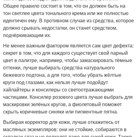
Общее правило состоит в том, что он должен быть на
тон светлее цвета тонального крема или же полностью
идентичен ему. В противном случае из средства, которое
должно срывать недостатки, он станет средством,
подчёркивающим их.
Не менее важным фактором является сам цвет дефекта:
секрет в том, что для каждого существует свой парный
цвет в палитре, например, чтобы замаскировать тёмные
оттенки, лучше выбирать средства натурального
бежевого подтона, а для того, чтобы убрать жёлтые
круги под глазами, как нельзя лучше подойдут
хайлайтеры и консилеры со светоотражающими
частицами. Консилер розового цвета лучше выбрать для
маскировки зелёных кругов, а фиолетовый поможет
скрыть коричневые синяки или пигментные пятна.
Выбирая корректор для кожи, лучше откажитесь от
масляных экземпляров: они не стойкие, собираются в
складках глаз и не подходят даже для сухой кожи. Также