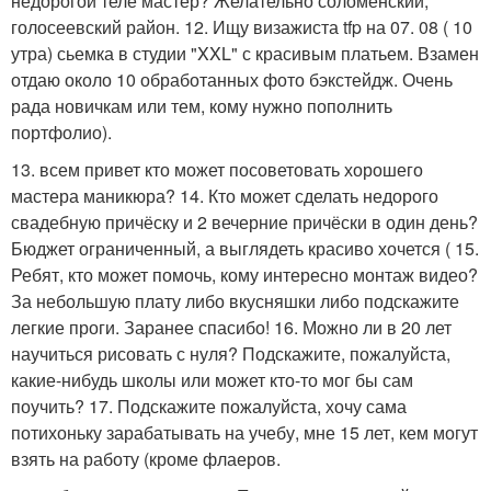
недорогой теле мастер? Желательно соломенский,
голосеевский район. 12. Ищу визажиста tfp на 07. 08 ( 10
утра) сьемка в студии "XXL" с красивым платьем. Взамен
отдаю около 10 обработанных фото бэкстейдж. Очень
рада новичкам или тем, кому нужно пополнить
портфолио).
13. всем привет кто может посоветовать хорошего
мастера маникюра? 14. Кто может сделать недорого
свадебную причёску и 2 вечерние причёски в один день?
Бюджет ограниченный, а выглядеть красиво хочется ( 15.
Ребят, кто может помочь, кому интересно монтаж видео?
За небольшую плату либо вкусняшки либо подскажите
легкие проги. Заранее спасибо! 16. Можно ли в 20 лет
научиться рисовать с нуля? Подскажите, пожалуйста,
какие-нибудь школы или может кто-то мог бы сам
поучить? 17. Подскажите пожалуйста, хочу сама
потихоньку зарабатывать на учебу, мне 15 лет, кем могут
взять на работу (кроме флаеров.