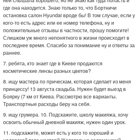
ней слышала хорошего, но не знаю как туда попасть и
где она находится. Знаю только то, что Бортничи
остановка салон Hyundai вроде бы! В том случае, если у
кого-то есть адрес или ее номер телефона, ну и
положительные отзывы в частности, прошу помогите!
Слишком уж много непонятного в жизни происходит в
последнее время. Спасибо за понимание ну и ответы за
раннее.
7. ребята, кто знает где в Киеве продаются
косметические линзы разных цветов?
8. ищу мастера по прическам, которая сделает из меня
принцессу! 13 августа свадьба. Нужен будет выезд в
Боярку (7 км от Киева. Рассмотрю все варианты.
Транспортные расходы беру на себя.
9. ищу грумера. 10. Подскажите, школу макияжа, хочу
освоить обычный дневной макияж, нужен один урок.
11. подскажите, может есть у кого то хороший и