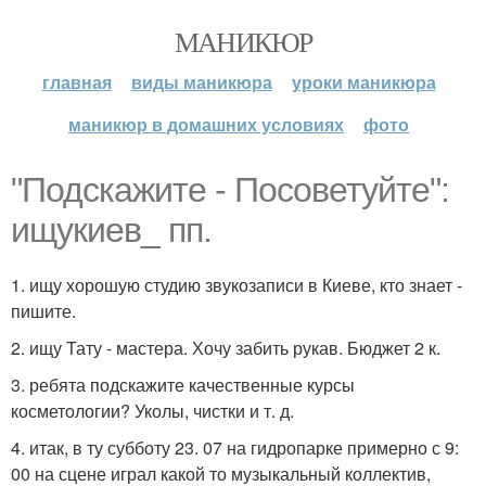
МАНИКЮР
главная
виды маникюра
уроки маникюра
маникюр в домашних условиях
фото
"Подскажите - Посоветуйте":
ищукиев_ пп.
1. ищу хорошую студию звукозаписи в Киеве, кто знает -
пишите.
2. ищу Тату - мастера. Хочу забить рукав. Бюджет 2 к.
3. ребята подскажите качественные курсы
косметологии? Уколы, чистки и т. д.
4. итак, в ту субботу 23. 07 на гидропарке примерно с 9:
00 на сцене играл какой то музыкальный коллектив,