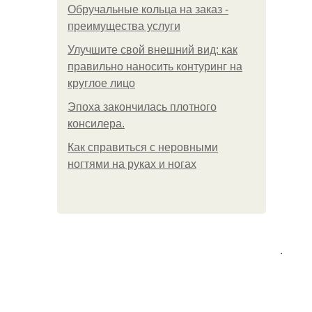
Обручальные кольца на заказ -
преимущества услуги
Улучшите свой внешний вид: как
правильно наносить контуринг на
круглое лицо
Эпоха закончилась плотного
консилера.
Как справиться с неровными
ногтями на руках и ногах
.