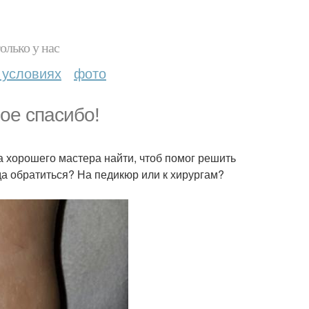
олько у нас
 условиях
фото
ое спасибо!
а хорошего мастера найти, чтоб помог решить
да обратиться? На педикюр или к хирургам?