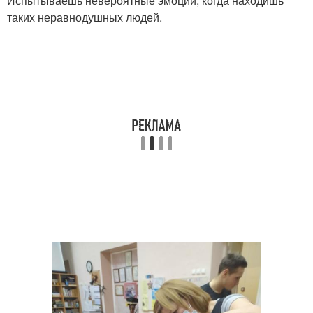
Испытываешь невероятные эмоции, когда находишь
таких неравнодушных людей.