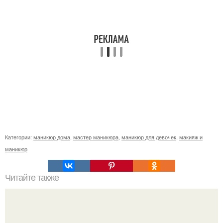
Категории:
маникюр дома
,
мастер маникюра
,
маникюр для девочек
,
макияж и
маникюр
Читайте также