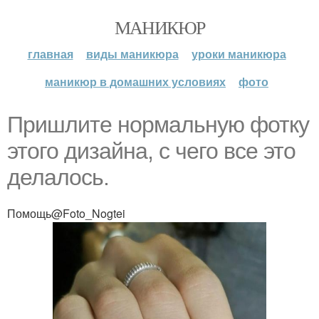
МАНИКЮР
главная
виды маникюра
уроки маникюра
маникюр в домашних условиях
фото
Пришлите нормальную фотку
этого дизайна, с чего все это
делалось.
Помощь@Foto_Nogtei