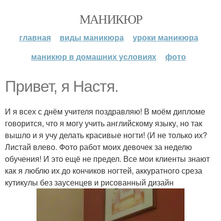
МАНИКЮР
главная
виды маникюра
уроки маникюра
маникюр в домашних условиях
фото
Привет, я Настя.
И я всех с днём учителя поздравляю! В моём дипломе
говорится, что я могу учить английскому языку, но так
вышло и я учу делать красивые ногти! (И не только их?
Листай влево. Фото работ моих девочек за неделю
обучения! И это ещё не предел. Все мои клиенты знают
как я люблю их до кончиков ногтей, аккуратного среза
кутикулы без заусенцев и рисованный дизайн