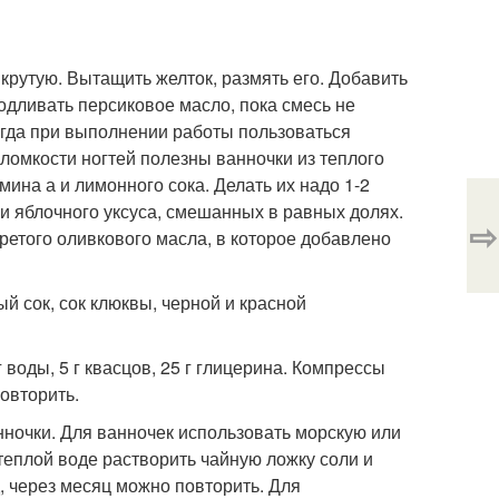
 крутую. Вытащить желток, размять его. Добавить
подливать персиковое масло, пока смесь не
сегда при выполнении работы пользоваться
 ломкости ногтей полезны ванночки из теплого
мина а и лимонного сока. Делать их надо 1-2
 и яблочного уксуса, смешанных в равных долях.
⇨
ретого оливкового масла, в которое добавлено
ый сок, сок клюквы, черной и красной
 воды, 5 г квасцов, 25 г глицерина. Компрессы
овторить.
нночки. Для ванночек использовать морскую или
 теплой воде растворить чайную ложку соли и
, через месяц можно повторить. Для