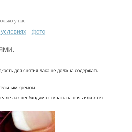
олько у нас
 условиях
фото
ями.
дкость для снятия лака не должна содержать
ательным кремом.
деале лак необходимо стирать на ночь или хотя