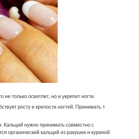
о не только осветлит, но и укрепит ногти.
ствует росту и крепости ногтей. Принимать 1
ия. Кальций нужно принимать совместно с
тся органический кальций из ракушек и куриной