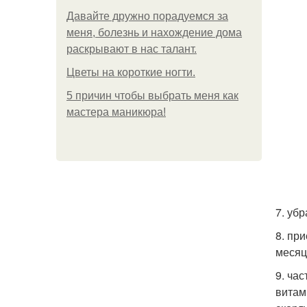
Давайте дружно порадуемся за
меня, болезнь и нахождение дома
раскрывают в нас талант.
Цветы на короткие ногти.
5 причин чтобы выбрать меня как
мастера маникюра!
7. убр
8. пр
месяц
9. ча
витам