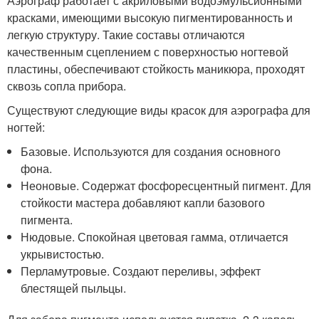
Аэрограф работает с акриловыми водоэмульсионными
красками, имеющими высокую пигментированность и
легкую структуру. Такие составы отличаются
качественным сцеплением с поверхностью ногтевой
пластины, обеспечивают стойкость маникюра, проходят
сквозь сопла прибора.
Существуют следующие виды красок для аэрографа для
ногтей:
Базовые. Используются для создания основного
фона.
Неоновые. Содержат фосфоресцентный пигмент. Для
стойкости мастера добавляют капли базового
пигмента.
Нюдовые. Спокойная цветовая гамма, отличается
укрывистостью.
Перламутровые. Создают переливы, эффект
блестящей пыльцы.