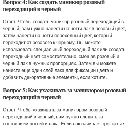
Вопрос 4: Как создать маникюр розовый
переходящий в черный
Ответ: Чтобы создать маникюр розовый переходящий в
черный, вам нужно нанести на ногти лак в розовый цвет,
затем нанести на ногти переходный цвет, который
переходит от розового к черному. Вы можете
использовать специальный переходный лак или создать
переходный цвет самостоятельно, смешав розовый и
черный лак в нужных пропорциях. Затем вы можете
нанести еще один слой лака для фиксации цвета и
добавить декоративные элементы, если хотите.
Вопрос 5: Как ухаживать за маникюром розовый
переходящий в черный
Ответ: Чтобы ухаживать за маникюром розовый
переходящий в черный, вам нужно следить за
состоянием ногтей и лака. Если лак начинает трескаться