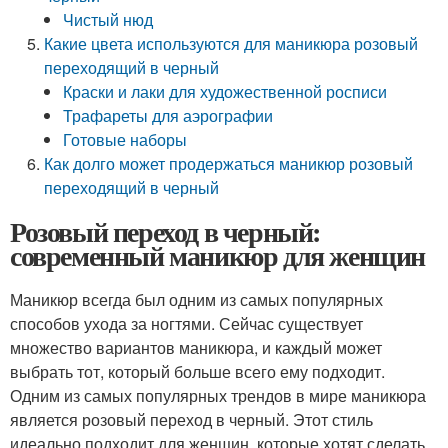
Чистый нюд
Какие цвета используются для маникюра розовый
переходящий в черный
Краски и лаки для художественной росписи
Трафареты для аэрографии
Готовые наборы
Как долго может продержаться маникюр розовый
переходящий в черный
Розовый переход в черный:
современный маникюр для женщин
Маникюр всегда был одним из самых популярных
способов ухода за ногтями. Сейчас существует
множество вариантов маникюра, и каждый может
выбрать тот, который больше всего ему подходит.
Одним из самых популярных трендов в мире маникюра
является розовый переход в черный. Этот стиль
идеально подходит для женщин, которые хотят сделать