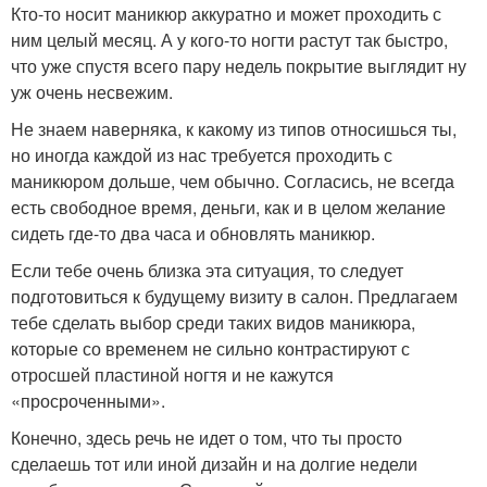
Кто-то носит маникюр аккуратно и может проходить с
ним целый месяц. А у кого-то ногти растут так быстро,
что уже спустя всего пару недель покрытие выглядит ну
уж очень несвежим.
Не знаем наверняка, к какому из типов относишься ты,
но иногда каждой из нас требуется проходить с
маникюром дольше, чем обычно. Согласись, не всегда
есть свободное время, деньги, как и в целом желание
сидеть где-то два часа и обновлять маникюр.
Если тебе очень близка эта ситуация, то следует
подготовиться к будущему визиту в салон. Предлагаем
тебе сделать выбор среди таких видов маникюра,
которые со временем не сильно контрастируют с
отросшей пластиной ногтя и не кажутся
«просроченными».
Конечно, здесь речь не идет о том, что ты просто
сделаешь тот или иной дизайн и на долгие недели