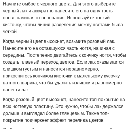
Начните омбре с черного цвета. Для этого выберите
черный лак и аккуратно нанесите его на одну треть
ногтя, начиная от основания. Используйте тонкий
кисточку, чтобы линия разделения между цветами была
четкой
Когда черный цвет высохнет, возьмите розовый лак.
Нанесите его на оставшуюся часть ногтя, начиная с
середины. Постепенно двигайтесь к кончику ногтя, чтобы
создать плавный переход цветов. Если лак оказывается
слишком густым и наносится неравномерно,
прикоснитесь кончиком кисточки к маленькому кусочку
ватного шарика, что бы удалить излишки и равномерно
нанести лак
Когда розовый цвет высохнет, нанесите топ-покрытие на
всю ногтевую пластину. Это нужно, чтобы лак держался
дольше и выглядел более глянцевым. Также топ-
покрытие подчеркнет эффект перелива цветов