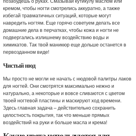
позабудешь о руках. Смазывай кутикулу маслом или
кремом, чтобы ногти смотрелись аккуратно, а также
избегай травматичных ситуаций, которые могут
навредить ногтям. Еще горячо советуем делать все
домашние дела в перчатках, чтобы кожа и ногти не
подвергались излишнему воздействию воды и
химикатов. Так твой маникюр еще дольше останется в
первозданном виде!
Чистый нюд
Мы просто не могли не начать с нюдовой палитры лаков
для ногтей. Они смотрятся максимально нежно и
натурально, а некоторые и вовсе сливаются с цветом
твоей ногтевой пластины и маскируют ход времени.
Здесь главная задача – действительно сохранить
целостность покрытия, так что меньше прямых
воздействий на руки и больше масла и крема!
Какие цвета используются для