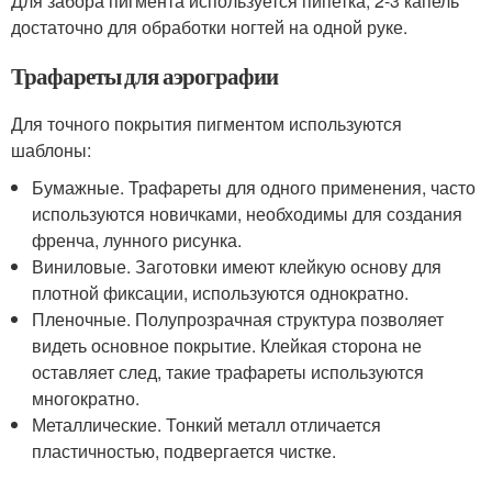
Для забора пигмента используется пипетка, 2-3 капель
достаточно для обработки ногтей на одной руке.
Трафареты для аэрографии
Для точного покрытия пигментом используются
шаблоны:
Бумажные. Трафареты для одного применения, часто
используются новичками, необходимы для создания
френча, лунного рисунка.
Виниловые. Заготовки имеют клейкую основу для
плотной фиксации, используются однократно.
Пленочные. Полупрозрачная структура позволяет
видеть основное покрытие. Клейкая сторона не
оставляет след, такие трафареты используются
многократно.
Металлические. Тонкий металл отличается
пластичностью, подвергается чистке.