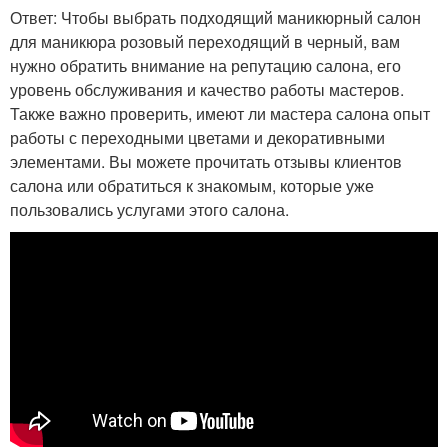
Ответ: Чтобы выбрать подходящий маникюрный салон
для маникюра розовый переходящий в черный, вам
нужно обратить внимание на репутацию салона, его
уровень обслуживания и качество работы мастеров.
Также важно проверить, имеют ли мастера салона опыт
работы с переходными цветами и декоративными
элементами. Вы можете прочитать отзывы клиентов
салона или обратиться к знакомым, которые уже
пользовались услугами этого салона.