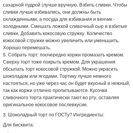
сахарной пудрой (лучше вручную. Взбить сливки. Чтобы
сливки лучше взбивались, они должны быть
охлажденными, а посуда для взбивания и венчик -
холодными. Смешать ложкой сливочный сыр и взбитые
сливки. Добавить кокосовую стружку. Количество
кокосовой стружки можно увеличить или уменьшить.
Хорошо перемешать.
5. Собрать торт: поочередно коржи промазать кремом.
Сверху торт тоже покрыть кремом. Для украшения
обсыпать торт кокосовой стружкой. Можно украсить
шоколадом или ягодами. Тортику лучше немного
настояться, но уже через час он будет вкусный и нежный,
так как коржи отлично пропитываются. Кусочки
сливочного торта практически тают во рту, оставляя
оригинальное кокосовое послевкусие.
3. Шоколадный торт по ГОСТу? Ингредиенты:
Для бисквита: