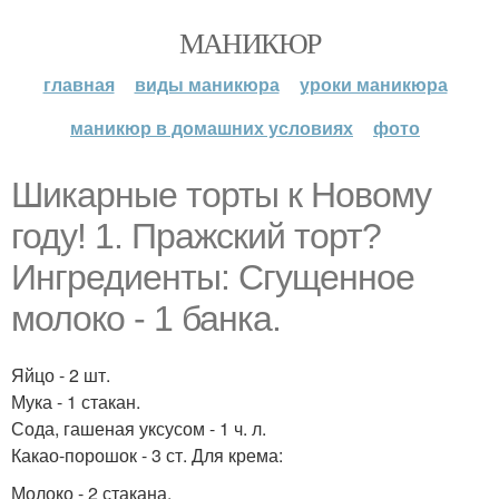
МАНИКЮР
главная
виды маникюра
уроки маникюра
маникюр в домашних условиях
фото
Шикарные торты к Новому
году! 1. Пражский торт?
Ингредиенты: Сгущенное
молоко - 1 банка.
Яйцо - 2 шт.
Мука - 1 стакан.
Сода, гашеная уксусом - 1 ч. л.
Какао-порошок - 3 ст. Для крема:
Молоко - 2 стакана.