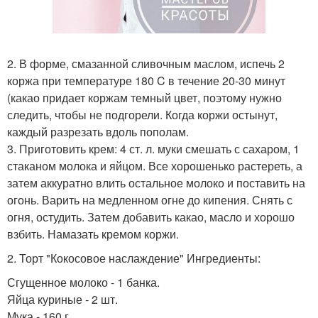
2. В форме, смазанной сливочным маслом, испечь 2
коржа при температуре 180 C в течение 20-30 минут
(какао придает коржам темный цвет, поэтому нужно
следить, чтобы не подгорели. Когда коржи остынут,
каждый разрезать вдоль пополам.
3. Приготовить крем: 4 ст. л. муки смешать с сахаром, 1
стаканом молока и яйцом. Все хорошенько растереть, а
затем аккуратно влить остальное молоко и поставить на
огонь. Варить на медленном огне до кипения. Снять с
огня, остудить. Затем добавить какао, масло и хорошо
взбить. Намазать кремом коржи.
2. Торт "Кокосовое наслаждение" Ингредиенты:
Сгущенное молоко - 1 банка.
Яйца куриные - 2 шт.
Мука - 160 г.