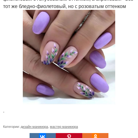
тот же бледно-фиолетовый, но с розоватым оттенком
.
Категории:
дизайн маникюра
,
мастер маникюра