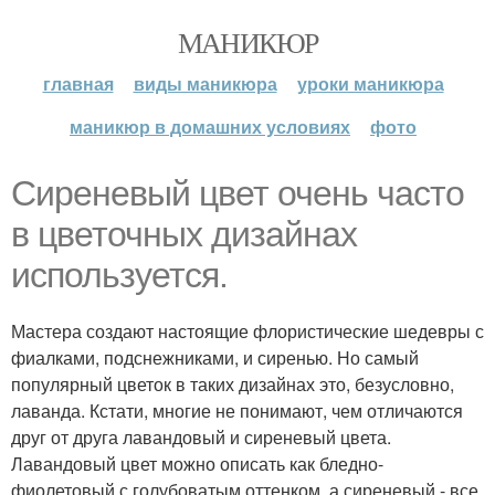
МАНИКЮР
главная
виды маникюра
уроки маникюра
маникюр в домашних условиях
фото
Сиреневый цвет очень часто
в цветочных дизайнах
используется.
Мастера создают настоящие флористические шедевры с
фиалками, подснежниками, и сиренью. Но самый
популярный цветок в таких дизайнах это, безусловно,
лаванда. Кстати, многие не понимают, чем отличаются
друг от друга лавандовый и сиреневый цвета.
Лавандовый цвет можно описать как бледно-
фиолетовый с голубоватым оттенком, а сиреневый - все