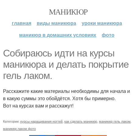
МАНИКЮР
главная
виды маникюра
уроки маникюра
маникюр в домашних условиях
фото
Собираюсь идти на курсы
маникюра и делать покрытие
гель лаком.
Расскажите какие материалы необходимы для начала и
в какую суммы это обойдётся. Хотя бы примерно.
Вот на курсах вам и расскажут!
Категории:
курсы наращивания ногтей
,
как сделать маникюр
,
маникюр гель лаком
,
маникюр лаком фото