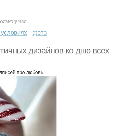
олько у нас
 условиях
фото
тичных дизайнов ко дню всех
адписей про любовь