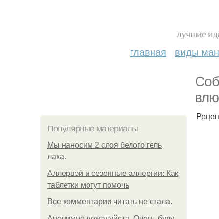
лучшие иде
главная
виды ма
Соб
влю
Рецеп
Популярные материалы
Мы наносим 2 слоя белого гель
лака.
Аллервэй и сезонные аллергии: Как
таблетки могут помочь
Все комментарии читать не стала.
Анонимно пожалуйста. Очень буду