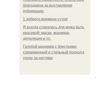
благодарна за выставление
публикации.
1 доброго времени суток!
Я всегда старалась для мужа быть
красивой: маски, маникюр,
депиляция и тп.
Голубой маникюр с блестками:
современный и стильный подход к
уходу за ногтями
.