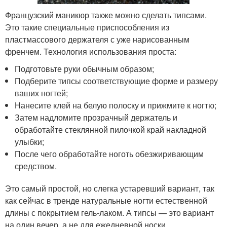
Французский маникюр также можно сделать типсами.
Это такие специальные приспособления из
пластмассового держателя с уже нарисованным
френчем. Технология использования проста:
Подготовьте руки обычным образом;
Подберите типсы соответствующие форме и размеру
ваших ногтей;
Нанесите клей на белую полоску и прижмите к ногтю;
Затем надломите прозрачный держатель и
обработайте стеклянной пилочкой край накладной
улыбки;
После чего обработайте ноготь обезжиривающим
средством.
Это самый простой, но слегка устаревший вариант, так
как сейчас в тренде натуральные ногти естественной
длины с покрытием гель-лаком. А типсы — это вариант
на один вечер, а не для ежедневной носки.