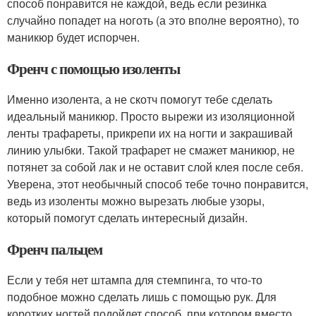
способ понравится не каждой, ведь если резинка
случайно попадет на ноготь (а это вполне вероятно), то
маникюр будет испорчен.
Френч с помощью изоленты
Именно изолента, а не скотч помогут тебе сделать
идеальный маникюр. Просто вырежи из изоляционной
ленты трафареты, прикрепи их на ногти и закрашивай
линию улыбки. Такой трафарет не смажет маникюр, не
потянет за собой лак и не оставит слой клея после себя.
Уверена, этот необычный способ тебе точно понравится,
ведь из изоленты можно вырезать любые узоры,
который помогут сделать интересный дизайн.
Френч пальцем
Если у тебя нет штампа для стемпинга, то что-то
подобное можно сделать лишь с помощью рук. Для
коротких ногтей подойдет способ, при котором вместо