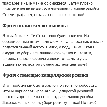
трафарет, иначе маникюр смажется. Затем плотно
прижми к ногтю наклейку и закрашивай линию улыбки.
Сними трафарет, пока лак не высох, и готово!
Френч штампом для стемпинга
Это лайфхак из ТикТока точно будет полезен. На
обезжиренный штамп для стемпинга нанеси лак и вдави
подготовленный ноготь в мягкую подушечку. Затем
аккуратно убери все лишнее фокруг ногтя. Кстати,
ширина полоски френча зависит от силы и угла
вдавливания, поэтому смело экспериментируй!
Френч с помощью канцелярской резинки
Этот необычный бьюти-хак точно стоит попробовать.
Чтобы нарисовать френч с канцелярской резинкой,
просто закрепи ее на ногте, отделяя линию улыбки.
Закрась кончик ногтя, убери резинку — все! Но такой