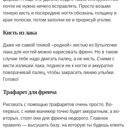
почти не нужно ничего исправлять. Просто возьми
тонкую кисть и посередине ногтя обозначь толщину и
края полоски, потом заполни ее и прорисуй уголки.
Кисть из лака
Даже не самой тонкой «родной» кистью из бутылочки
лака для ногтей можно нарисовать френч. Но в таком
случае тебе надо двигать палец, а не кисть. Сними с
кисти излишки лака, поднеси ее к ногтю и аккуратно
поворачивай палец, чтобы закрасить линию улыбки.
Готово!
Трафарет для френча
Рисовать с помощью трафаретов очень просто. Во-
первых, с ними маникюр точно будет аккуратным, а во-
вторых, стоят они для френча недорого. Главное
правило — высушить базу, на которую ты будешь клеить