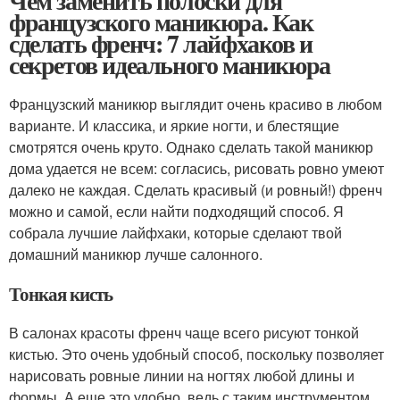
Чем заменить полоски для
французского маникюра. Как
сделать френч: 7 лайфхаков и
секретов идеального маникюра
Французский маникюр выглядит очень красиво в любом
варианте. И классика, и яркие ногти, и блестящие
смотрятся очень круто. Однако сделать такой маникюр
дома удается не всем: согласись, рисовать ровно умеют
далеко не каждая. Сделать красивый (и ровный!) френч
можно и самой, если найти подходящий способ. Я
собрала лучшие лайфхаки, которые сделают твой
домашний маникюр лучше салонного.
Тонкая кисть
В салонах красоты френч чаще всего рисуют тонкой
кистью. Это очень удобный способ, поскольку позволяет
нарисовать ровные линии на ногтях любой длины и
формы. А еще это удобно, ведь с таким инструментом