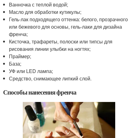
Ванночка с теплой водой;
Масло для обработки кутикулы;
Гель-лак подходящего оттенка: белого, прозрачного
или бежевого для основы, гель-лаки для дизайна
френча;
Кисточка, трафареты, полоски или типсы для
рисования линии улыбки на ногтях;
Праймер;
База;
УФ или LED лампа;
Средство, снимающее липкий слой.
Способы нанесения френча