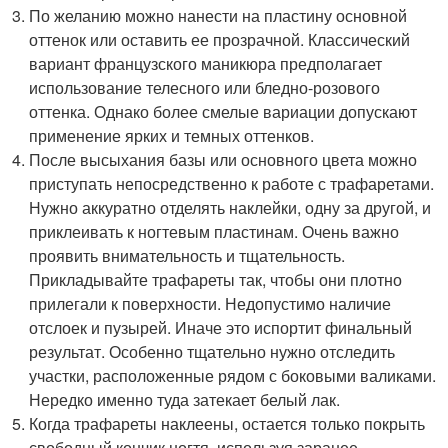
По желанию можно нанести на пластину основной
оттенок или оставить ее прозрачной. Классический
вариант французского маникюра предполагает
использование телесного или бледно-розового
оттенка. Однако более смелые вариации допускают
применение ярких и темных оттенков.
После высыхания базы или основного цвета можно
приступать непосредственно к работе с трафаретами.
Нужно аккуратно отделять наклейки, одну за другой, и
приклеивать к ногтевым пластинам. Очень важно
проявить внимательность и тщательность.
Прикладывайте трафареты так, чтобы они плотно
прилегали к поверхности. Недопустимо наличие
отслоек и пузырей. Иначе это испортит финальный
результат. Особенно тщательно нужно отследить
участки, расположенные рядом с боковыми валиками.
Нередко именно туда затекает белый лак.
Когда трафареты наклеены, остается только покрыть
свободный кончик ногтя, используя заранее