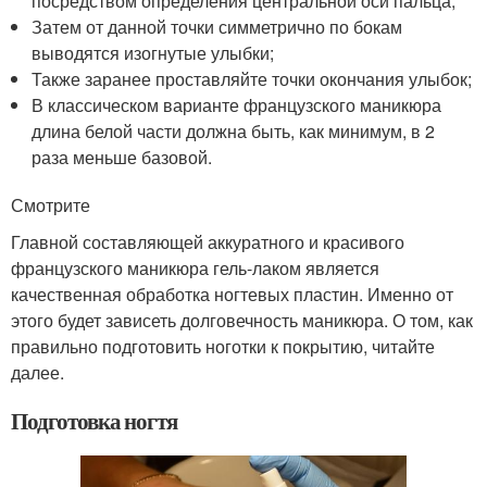
посредством определения центральной оси пальца;
Затем от данной точки симметрично по бокам
выводятся изогнутые улыбки;
Также заранее проставляйте точки окончания улыбок;
В классическом варианте французского маникюра
длина белой части должна быть, как минимум, в 2
раза меньше базовой.
Смотрите
Главной составляющей аккуратного и красивого
французского маникюра гель-лаком является
качественная обработка ногтевых пластин. Именно от
этого будет зависеть долговечность маникюра. О том, как
правильно подготовить ноготки к покрытию, читайте
далее.
Подготовка ногтя