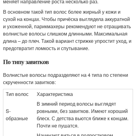
меняет направление роста несколько раз.
В основном такой тип волос более жирный у кожи и
сухой на концах. Чтобы причёска выглядела аккуратной
и ухоженной, парикмахеры рекомендуют не отращивать
волнистые волосы слишком длинными. Максимальная
длина – до плеч. Такой вариант стрижке упростит уход, и
предотвратит ломкость и спутывание.
По типу завитков
Волнистые волосы подразделяют на 4 типа по степени
скрученности завитков:
Тип волос
Характеристика
В зимний период волосы выглядят
S-
ровными, без завитков. Имеют хороший
образные
блеск. С детства вьются ближе к концам.
Почти не пушатся.
Начинают виться в подростковом