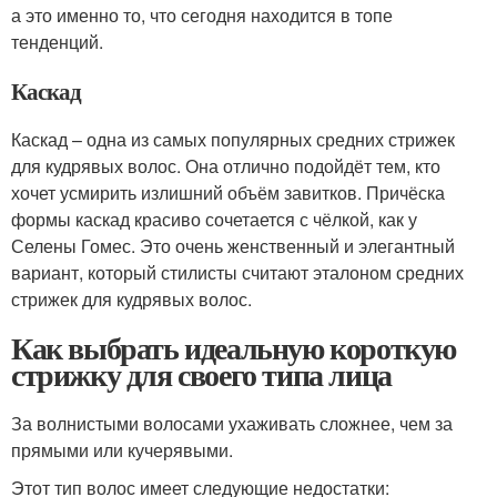
а это именно то, что сегодня находится в топе
тенденций.
Каскад
Каскад – одна из самых популярных средних стрижек
для кудрявых волос. Она отлично подойдёт тем, кто
хочет усмирить излишний объём завитков. Причёска
формы каскад красиво сочетается с чёлкой, как у
Селены Гомес. Это очень женственный и элегантный
вариант, который стилисты считают эталоном средних
стрижек для кудрявых волос.
Как выбрать идеальную короткую
стрижку для своего типа лица
За волнистыми волосами ухаживать сложнее, чем за
прямыми или кучерявыми.
Этот тип волос имеет следующие недостатки: