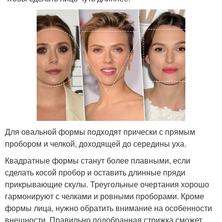
Для овальной формы подходят прически с прямым
пробором и челкой, доходящей до середины уха.
Квадратные формы станут более плавными, если
сделать косой пробор и оставить длинные пряди
прикрывающие скулы. Треугольные очертания хорошо
гармонируют с челками и ровными проборами. Кроме
формы лица, нужно обратить внимание на особенности
внешности. Правильно подобранная стрижка сможет