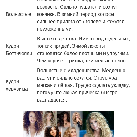
возрасте. Сильно пушатся и сохнут
Волнистые
кончики. В зимний период волосы
сильнее прилегают к голове и кажутся
неухоженными.
Вьются с детства. Имеют вид отдельных,
Кудри
тонких прядей. Зимой локоны
Боттичелли
становятся более плотными и упругими.
Чем короче стрижка, тем мельче волны.
Волнистые с младенчества. Медленно
растут и сильно секутся. Структура
Кудри
мягкая и лёгкая. Трудно сделать укладку,
херувима
потому что любая причёска быстро
распадается.