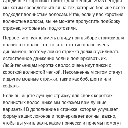
Среди всех коротких стрижек для женщин 2023 сегодня
мы хотим сосредоточиться на тех, которые больше всего
подходят волнистым волосам. Итак, если у вас короткие
волнистые волосы, вы не можете пропустить подборку
стрижек, которые мы подготовили.
Первое, что нужно иметь в виду при выборе стрижки для
волнистых волос, это то, что этот тип волос очень
динамичен, поэтому любая стрижка должна усиливать
естественное движение волн и подчеркивать их.
Любительницам коротких волос очень идут пикси с
короткой волнистой челкой. Несомненным хитом станут
и другие модные стрижки, такие как боб, шегги или
кефаль.
Если вы ищете лучшую стрижку для своих коротких
волнистых волос, ниже мы покажем вам лучшие
варианты! В дополнение к стрижке, которая улучшает
форму ваших локонов и подчеркивает волны, важно,
чтобы вы учитывали, какие прически и приемы помогут