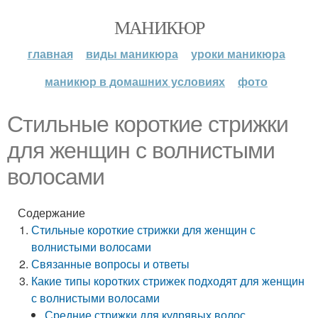
МАНИКЮР
главная
виды маникюра
уроки маникюра
маникюр в домашних условиях
фото
Стильные короткие стрижки
для женщин с волнистыми
волосами
Содержание
Стильные короткие стрижки для женщин с
волнистыми волосами
Связанные вопросы и ответы
Какие типы коротких стрижек подходят для женщин
с волнистыми волосами
Средние стрижки для кудрявых волос