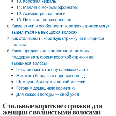
10. Короткая кефаль
11. Маллет с мокрым эффектом
12. Асимметричная пикси
13. Пикси на густых волосах
Какие стили и особенности коротких стрижек могут
выделиться на вьющихся волосах
Как стилизовать короткую стрижку на вьющиеся
волосы
Какие продукты для волос могут помочь
поддерживать форму короткой стрижки на
вьющиеся волосы
Не стоит мыть голову слишком часто
Никакого бардака и вороньих гнезд
Шампунь, бальзам и легкий массаж
Готовим домашнюю косметику
Для каждой погоды — свой уход
Стильные короткие стрижки для
женщин с волнистыми волосами