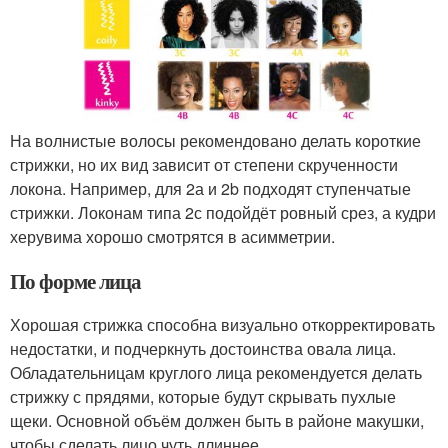
На волнистые волосы рекомендовано делать короткие
стрижки, но их вид зависит от степени скрученности
локона. Например, для 2а и 2b подходят ступенчатые
стрижки. Локонам типа 2с подойдёт ровный срез, а кудри
херувима хорошо смотрятся в асимметрии.
По форме лица
Хорошая стрижка способна визуально откорректировать
недостатки, и подчеркнуть достоинства овала лица.
Обладательницам круглого лица рекомендуется делать
стрижку с прядями, которые будут скрывать пухлые
щеки. Основной объём должен быть в районе макушки,
чтобы сделать лицо чуть длиннее.