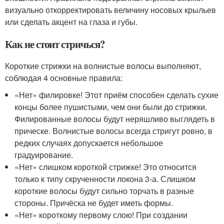
визуально откорректировать величину носовых крыльев
или сделать акцент на глаза и губы.
Как не стоит стричься?
Короткие стрижки на волнистые волосы выполняют,
соблюдая 4 основные правила:
«Нет» филировке! Этот приём способен сделать сухие
концы более пушистыми, чем они были до стрижки.
Филированные волосы будут неряшливо выглядеть в
прическе. Волнистые волосы всегда стригут ровно, в
редких случаях допускается небольшое
градуирование.
«Нет» слишком короткой стрижке! Это относится
только к типу скрученности локона 3-а. Слишком
короткие волосы будут сильно торчать в разные
стороны. Причёска не будет иметь формы.
«Нет» короткому первому слою! При создании