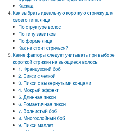
Каскад
Как выбрать идеальную короткую стрижку для
своего типа лица
По структуре волос
По типу завитков
По форме лица
Как не стоит стричься?
Какие факторы следует учитывать при выборе
короткой стрижки на вьющиеся волосы
1. Французский боб
2. Бикси с челкой
3. Пикси с вывернутыми концами
4. Мокрый эффект
5. Длинная пикси
6. Романтичная пикси
7. Волнистый боб
8. Многослойный боб
9. Пикси маллет