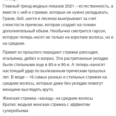
Главный тренд модных показов 2021 – естественность, а
вместе с ней и стрижки, которые не нужно укладывать.
Гранж, боб, шегги и лесенка выигрывают за счет
слоистости прически, которая создает на голове
дополнительный объем. Необычно смотрится гарсон,
которую теперь носят не только на короткие волосы, но и
на средние.
Привет из прошлого передают стрижки рапсодия,
итальянка, дебют и каприз. Эти растрепанные укладки
были стильными еще в 80-е и 90-е. А теперь наносят
настоящий удар по вылизанным прическам прошлых
лет. В моде – 16 самых разных и стильных стрижек на
средние волосы, которые даже без укладки помогут
женщине выглядеть круто.
Женская стрижка «каскад» на средние волосы
Кратко: модная женская стрижка с эффектом
суперобъема