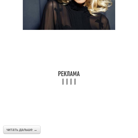
читать дальше →