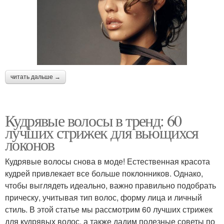
читать дальше →
Кудрявые волосы в тренд: 60
лучших стрижек для вьющихся
локонов
Кудрявые волосы снова в моде! Естественная красота
кудрей привлекает все больше поклонников. Однако,
чтобы выглядеть идеально, важно правильно подобрать
прическу, учитывая тип волос, форму лица и личный
стиль. В этой статье мы рассмотрим 60 лучших стрижек
для кудрявых волос, а также дадим полезные советы по