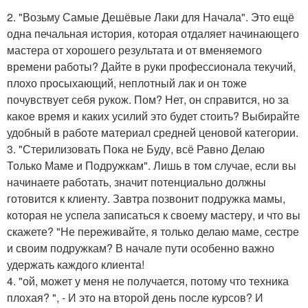
2. "Возьму Самые Дешёвые Лаки для Начала". Это ещё
одна печальная история, которая отдаляет начинающего
мастера от хорошего результата и от вменяемого
времени работы? Дайте в руки профессионала текучий,
плохо просыхающий, неплотный лак и он тоже
почувствует себя рукож. Пом? Нет, он справится, но за
какое время и каких усилий это будет стоить? Выбирайте
удобный в работе материал средней ценовой категории.
3. "Стерилизовать Пока не Буду, всё Равно Делаю
Только Маме и Подружкам". Лишь в том случае, если вы
начинаете работать, значит потенциально должны
готовится к клиенту. Завтра позвонит подружка мамы,
которая не успела записаться к своему мастеру, и что вы
скажете? "Не переживайте, я только делаю маме, сестре
и своим подружкам? В начале пути особенно важно
удержать каждого клиента!
4. "ой, может у меня не получается, потому что техника
плохая? ", - И это на второй день после курсов? И