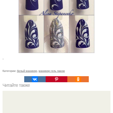
.
Категории:
белый маникюр
,
маникюр гель лаком
Читайте также