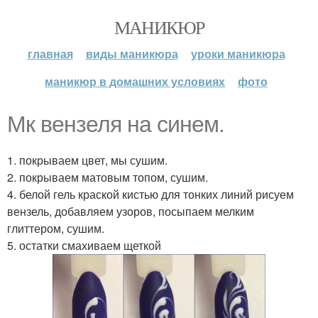
МАНИКЮР
главная
виды маникюра
уроки маникюра
маникюр в домашних условиях
фото
Мк вензеля на синем.
1. покрываем цвет, мы сушим.
2. покрываем матовым топом, сушим.
4. белой гель краской кистью для тонких линий рисуем
вензель, добавляем узоров, посыпаем мелким
глиттером, сушим.
5. остатки смахиваем щеткой