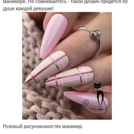
маникюре. Не сомневайтесь - такой дизайн придется по
душе каждой девушке!
Розовый рисунокнаногтях маникюр.