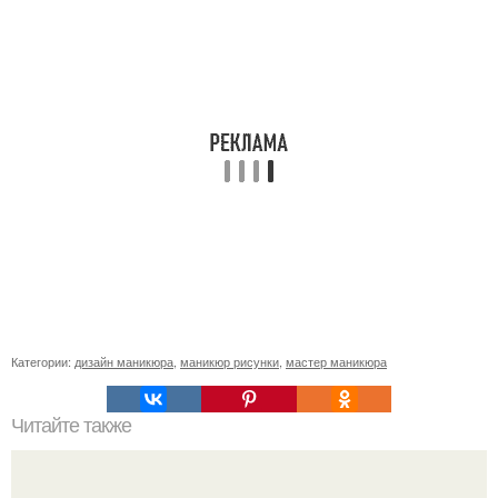
Категории:
дизайн маникюра
,
маникюр рисунки
,
мастер маникюра
Читайте также