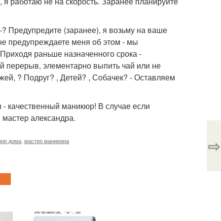
, я работаю не на скорость. Заранее планируйте
-? Предупредите (заранее), я возьму на ваше
 не предупреждаете меня об этом - мы
Приходя раньше назначенного срока -
ой перерыв, элементарно выпить чай или не
ей, ? Подруг? , Детей? , Собачек? - Оставляем
 - качественный маникюр! В случае если
ш мастер александра.
⇨
юр дома
,
мастер маникюра