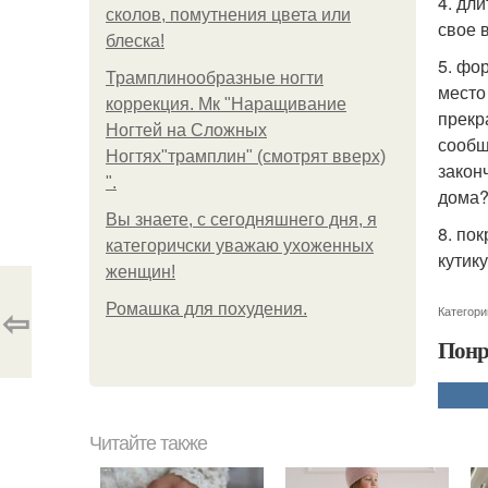
4. дл
сколов, помутнения цвета или
свое 
блеска!
5. фо
Трамплинообразные ногти
место
коррекция. Мк "Наращивание
прекр
Ногтей на Сложных
сообщ
Ногтях"трамплин" (смотрят вверх)
закон
".
дома
Вы знаете, с сегодняшнего дня, я
8. по
категоричски уважаю ухоженных
кутик
женщин!
⇦
Ромашка для похудения.
Категори
Понр
Читайте также