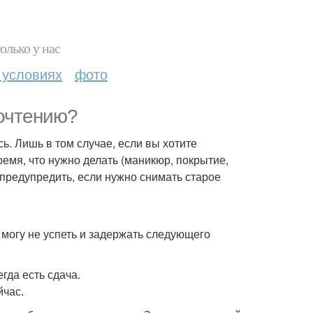
олько у нас
 условиях
фото
очтению?
ь. Лишь в том случае, если вы хотите
емя, что нужно делать (маникюр, покрытие,
о предупредить, если нужно снимать старое
к могу не успеть и задержать следующего
гда есть сдача.
йчас.