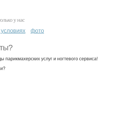
олько у нас
 условиях
фото
оты?
ы парикмахерских услуг и ногтевого сервиса!
ми?