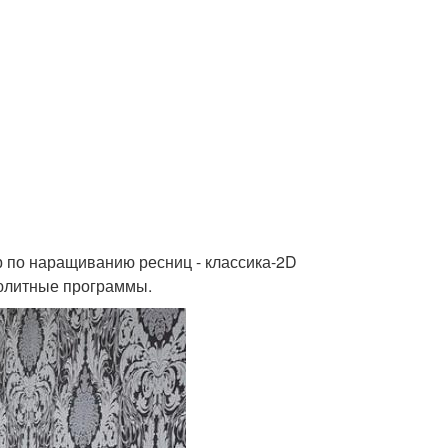
ер по наращиванию ресниц - классика-2D
люлитные программы.