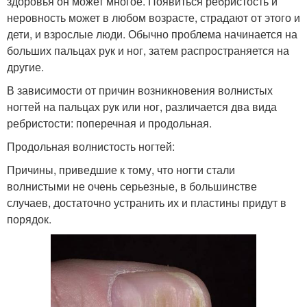
здоровья он может многое. Появиться ребристость и
неровность может в любом возрасте, страдают от этого и
дети, и взрослые люди. Обычно проблема начинается на
больших пальцах рук и ног, затем распространяется на
другие.
В зависимости от причин возникновения волнистых
ногтей на пальцах рук или ног, различается два вида
ребристости: поперечная и продольная.
Продольная волнистость ногтей:
Причины, приведшие к тому, что ногти стали
волнистыми не очень серьезные, в большинстве
случаев, достаточно устранить их и пластины придут в
порядок.