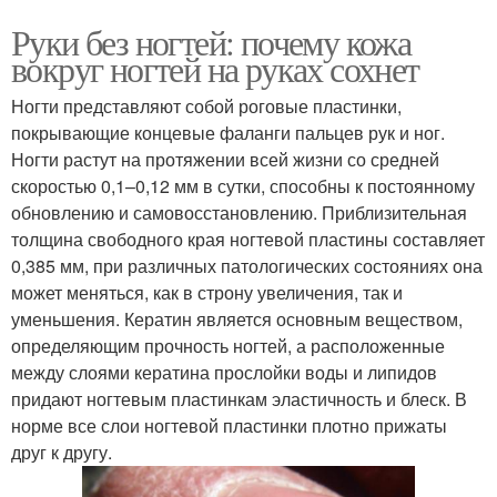
Руки без ногтей: почему кожа
вокруг ногтей на руках сохнет
Ногти представляют собой роговые пластинки,
покрывающие концевые фаланги пальцев рук и ног.
Ногти растут на протяжении всей жизни со средней
скоростью 0,1–0,12 мм в сутки, способны к постоянному
обновлению и самовосстановлению. Приблизительная
толщина свободного края ногтевой пластины составляет
0,385 мм, при различных патологических состояниях она
может меняться, как в строну увеличения, так и
уменьшения. Кератин является основным веществом,
определяющим прочность ногтей, а расположенные
между слоями кератина прослойки воды и липидов
придают ногтевым пластинкам эластичность и блеск. В
норме все слои ногтевой пластинки плотно прижаты
друг к другу.