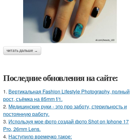
читать дальше →
Последние обновления на сайте:
1.
Вертикальная Fashion Lifestyle Photography, полный
рост, съёмка на 85mm f/1.
2.
Медицинские руки - это про заботу, стерильность и
постоянную работу.
3.
Используя мое фото создай фото Shot on Iphone 17
Pro, 26mm Lens.
4.
Наступило времечко такое: