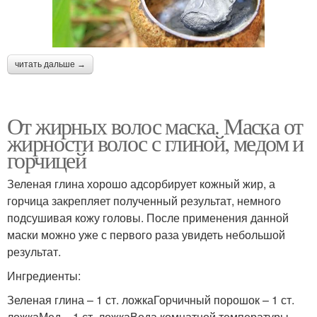
читать дальше →
От жирных волос маска. Маска от
жирности волос с глиной, медом и
горчицей
Зеленая глина хорошо адсорбирует кожный жир, а
горчица закрепляет полученный результат, немного
подсушивая кожу головы. После применения данной
маски можно уже с первого раза увидеть небольшой
результат.
Ингредиенты:
Зеленая глина – 1 ст. ложкаГорчичный порошок – 1 ст.
ложкаМед – 1 ст. ложкаВода комнатной температуры –