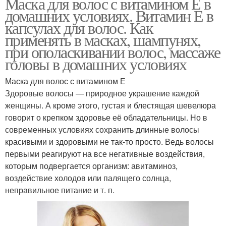
Маска для волос с витамином Е в
домашних условиях. Витамин Е в
капсулах для волос. Как
применять в масках, шампунях,
при ополаскивании волос, массаже
головы в домашних условиях
Маска для волос с витамином Е
Здоровые волосы — природное украшение каждой
женщины. А кроме этого, густая и блестящая шевелюра
говорит о крепком здоровье её обладательницы. Но в
современных условиях сохранить длинные волосы
красивыми и здоровыми не так-то просто. Ведь волосы
первыми реагируют на все негативные воздействия,
которым подвергается организм: авитаминоз,
воздействие холодов или палящего солнца,
неправильное питание и т. п.