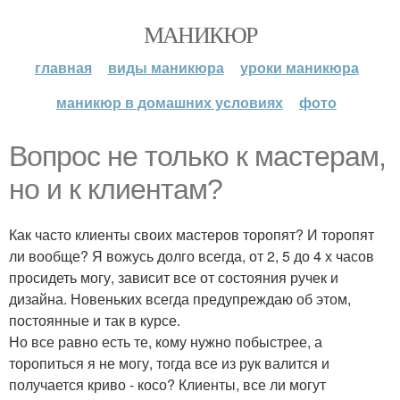
МАНИКЮР
главная
виды маникюра
уроки маникюра
маникюр в домашних условиях
фото
Вопрос не только к мастерам,
но и к клиентам?
Как часто клиенты своих мастеров торопят? И торопят
ли вообще? Я вожусь долго всегда, от 2, 5 до 4 х часов
просидеть могу, зависит все от состояния ручек и
дизайна. Новеньких всегда предупреждаю об этом,
постоянные и так в курсе.
Но все равно есть те, кому нужно побыстрее, а
торопиться я не могу, тогда все из рук валится и
получается криво - косо? Клиенты, все ли могут