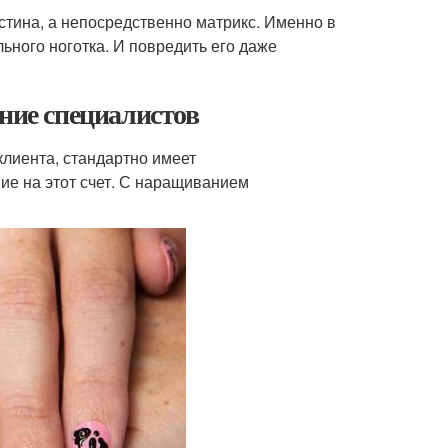
астина, а непосредственно матрикс. Именно в
ьного ноготка. И повредить его даже
ение специалистов
клиента, стандартно имеет
ие на этот счет. С наращиванием