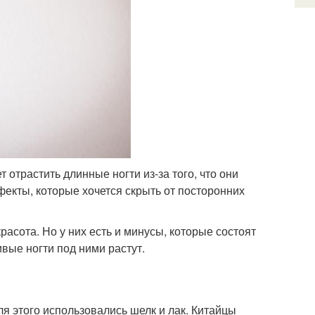
отрастить длинные ногти из-за того, что они
фекты, которые хочется скрыть от посторонних
расота. Но у них есть и минусы, которые состоят
ивые ногти под ними растут.
я этого использовались шелк и лак. Китайцы