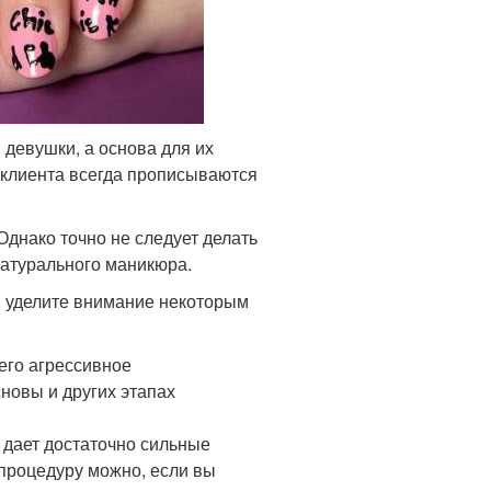
 девушки, а основа для их
 клиента всегда прописываются
Однако точно не следует делать
натурального маникюра.
а, уделите внимание некоторым
чего агрессивное
новы и других этапах
 дает достаточно сильные
ь процедуру можно, если вы