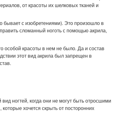
териалов, от красоты их шелковых тканей и
о бывает с изобретениями). Это произошло в
справить сломанный ноготь с помощью акрила,
 особой красоты в нем не было. Да и состав
дствии этот вид акрила был запрещен в
став.
вид ногтей, когда они не могут быть отросшими
, которые хочется скрыть от посторонних