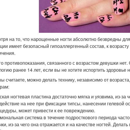
тря на то, что нарощенные ногти абсолютно безвредны для
ции имеет безопасный гипоаллергенный состав, к возрасту
ичения.
о противопоказания, связанного с возрастом девушки нет. 
логию ранее 14 лет, если вы не хотите испортить здоровье 
вы считаете, можно делать технику, независимо от возраст
рам:
ская ногтевая пластина достаточно мягка и уязвима, из-за 
действие на нее при фиксации типсы, нанесении гелевой ос
цедуры, может привести к ее повреждению.
мональная система в течение подросткового периода часто
чки, из-за чего она отражается и на качестве ногтей. Делат