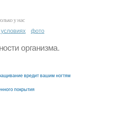
олько у нас
 условиях
фото
ности организма.
аращивание вредит вашим ногтям
енного покрытия