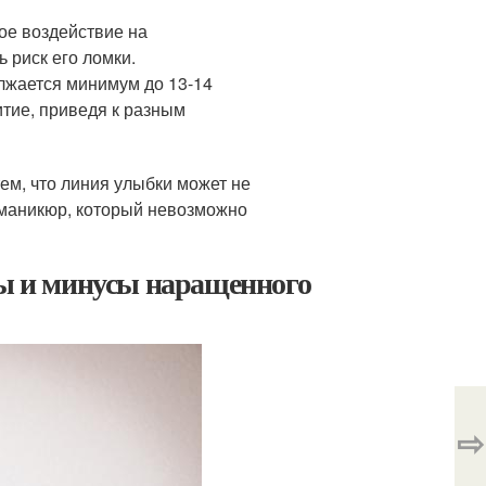
ое воздействие на
ь риск его ломки.
олжается минимум до 13-14
итие, приведя к разным
ем, что линия улыбки может не
 маникюр, который невозможно
сы и минусы наращенного
⇨