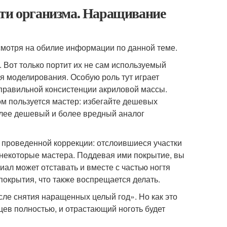
сти организма. Наращивание
мотря на обилие информации по данной теме.
. Вот только портит их не сам используемый
я моделирования. Особую роль тут играет
 правильной консистенции акриловой массы.
ом пользуется мастер: избегайте дешевых
более дешевый и более вредный аналог
 проведенной коррекции: отслоившиеся участки
 некоторые мастера. Поддевая ими покрытие, вы
ал может отставать и вместе с частью ногтя
покрытия, что также воспрещается делать.
сле снятия наращенных целый год». Но как это
цев полностью, и отрастающий ноготь будет