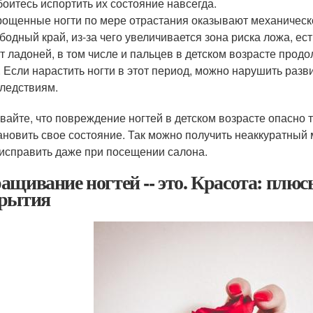
боитесь испортить их состояние навсегда.
ощенные ногти по мере отрастания оказывают механическ
бодный край, из-за чего увеличивается зона риска ложа, ест
т ладоней, в том числе и пальцев в детском возрасте прод
. Если нарастить ногти в этот период, можно нарушить разв
ледствиям.
вайте, что повреждение ногтей в детском возрасте опасно т
ановить свое состояние. Так можно получить неаккуратный
 исправить даже при посещении салона.
ащивание ногтей -- это. Красота: плю
рытия