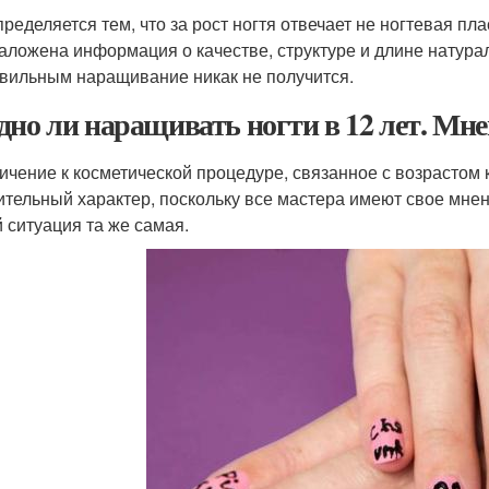
пределяется тем, что за рост ногтя отвечает не ногтевая пл
заложена информация о качестве, структуре и длине натурал
вильным наращивание никак не получится.
дно ли наращивать ногти в 12 лет. Мн
ичение к косметической процедуре, связанное с возрастом 
ительный характер, поскольку все мастера имеют свое мнен
й ситуация та же самая.