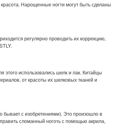
и красота. Нарощенные ногти могут быть сделаны
приходится регулярно проводить их коррекцию,
STLY.
я этого использовались шелк и лак. Китайцы
териалов, от красоты их шелковых тканей и
о бывает с изобретениями). Это произошло в
справить сломанный ноготь с помощью акрила,