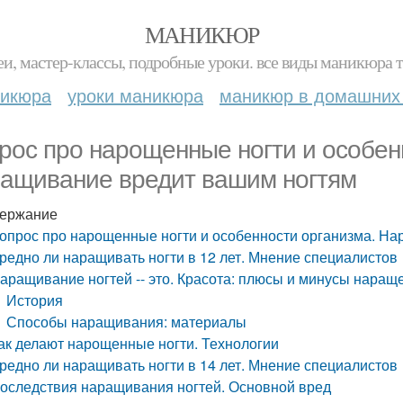
МАНИКЮР
и, мастер-классы, подробные уроки. все виды маникюра т
никюра
уроки маникюра
маникюр в домашних
рос про нарощенные ногти и особен
ащивание вредит вашим ногтям
ержание
опрос про нарощенные ногти и особенности организма. Н
редно ли наращивать ногти в 12 лет. Мнение специалистов
аращивание ногтей -- это. Красота: плюсы и минусы наращ
История
Способы наращивания: материалы
ак делают нарощенные ногти. Технологии
редно ли наращивать ногти в 14 лет. Мнение специалистов
оследствия наращивания ногтей. Основной вред