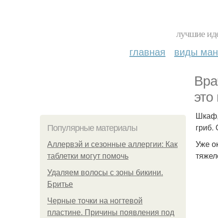
лучшие иде
главная
виды ма
Вра
это
Шкаф,
гриб.
Популярные материалы
Уже о
Аллервэй и сезонные аллергии: Как
тяжел
таблетки могут помочь
Удаляем волосы с зоны бикини.
Бритье
Черные точки на ногтевой
пластине. Причины появления под