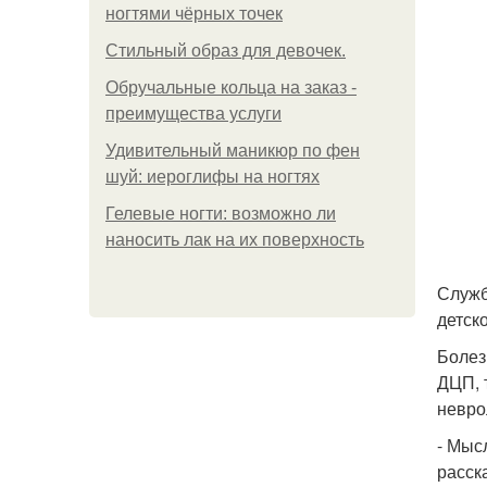
ногтями чёрных точек
Стильный образ для девочек.
Обручальные кольца на заказ -
преимущества услуги
Удивительный маникюр по фен
шуй: иероглифы на ногтях
Гелевые ногти: возможно ли
наносить лак на их поверхность
Служб
детск
Болез
ДЦП, 
невро
- Мыс
расск