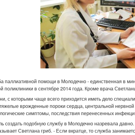
а паллиативной помощи в Молодечно - единственная в мин
ой поликлиники в сентябре 2014 года. Кроме врача Светлан
ни, с которыми чаще всего приходится иметь дело специал
тяжелые врожденные пороки сердца, центральной нервной 
логические симптомы, последствия перенесенных инфекци
ль создать подобную службу в Молодечно назревала давно.
азывает Светлана гриб. - Если вкратце, то служба занимае