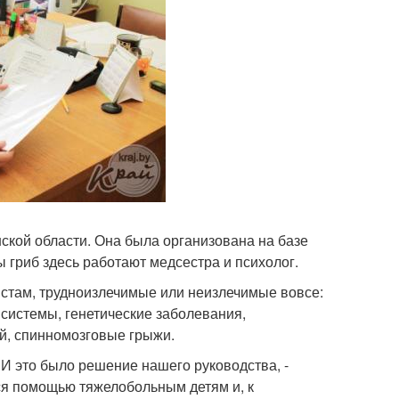
ской области. Она была организована на базе
ы гриб здесь работают медсестра и психолог.
истам, трудноизлечимые или неизлечимые вовсе:
системы, генетические заболевания,
й, спинномозговые грыжи.
 И это было решение нашего руководства, -
тся помощью тяжелобольным детям и, к