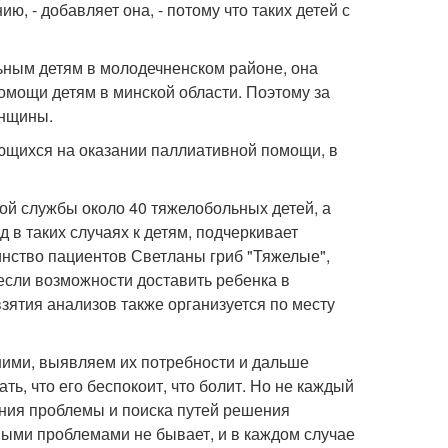
, - добавляет она, - потому что таких детей с
ьным детям в молодечненском районе, она
мощи детям в минской области. Поэтому за
инщины.
ующихся на оказании паллиативной помощи, в
ой службы около 40 тяжелобольных детей, а
 в таких случаях к детям, подчеркивает
инство пациентов Светланы гриб "Тяжелые",
 если возможности доставить ребенка в
взятия анализов также организуется по месту
 ними, выявляем их потребности и дальше
ь, что его беспокоит, что болит. Но не каждый
ения проблемы и поиска путей решения
выми проблемами не бывает, и в каждом случае