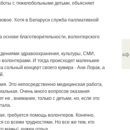
аботы с тяжелобольными детьми, объясняет
новое. Хотя в Беларуси служба паллиативной
а основе благотворительности, волонтерского
⇨
ждениями здравоохранения, культуры, СМИ,
волонтерами. И тогда происходят маленькие
а сольный концерт своего кумира - Ани Лорак, а
й.
ия. Это непосредственно медицинская работа,
риальная. Очень много вопросов оказания
не , внимание, только с детьми, но, если это
тала.
ая, требуется помощь волонтеров. Конечно,
 со всеми трудностями. Но все же тем, кто
то мамы), нужен отдых.