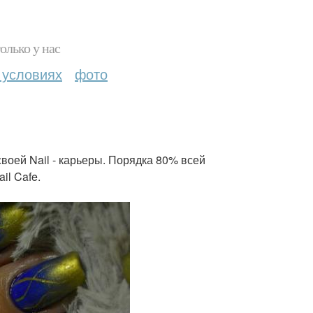
олько у нас
 условиях
фото
воей Nail - карьеры. Порядка 80% всей
il Cafe.