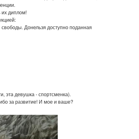
ренции.
 их диплом!
укцией:
Т. свободы. Донельзя доступно поданная
и, эта девушка - спортсменка).
сибо за развитие! И мое и ваше?