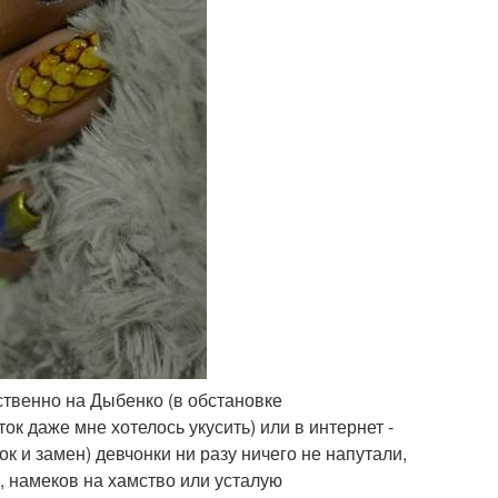
ственно на Дыбенко (в обстановке
 даже мне хотелось укусить) или в интернет -
 и замен) девчонки ни разу ничего не напутали,
, намеков на хамство или усталую