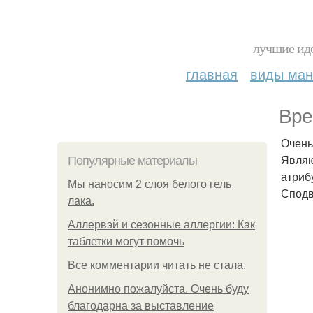
лучшие иде
главная
виды ма
Вре
Очень
Являю
Популярные материалы
атрибу
Мы наносим 2 слоя белого гель
Сподв
лака.
Аллервэй и сезонные аллергии: Как
таблетки могут помочь
Все комментарии читать не стала.
Анонимно пожалуйста. Очень буду
благодарна за выставление