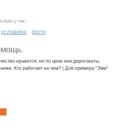
олько у нас
 условиях
фото
омощь.
ество нравится, но по цене они дороговаты.
ниже. Кто работает на чем? ( Для примера "Эми"