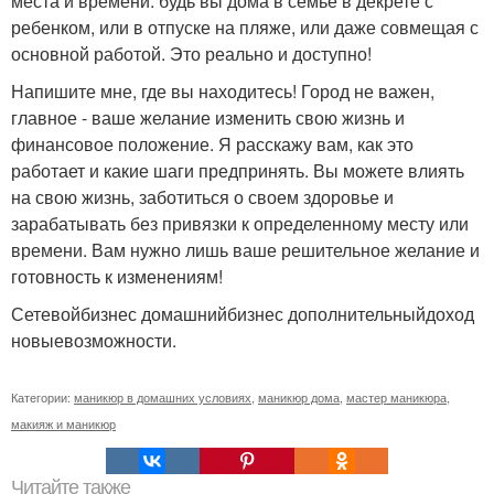
места и времени: будь вы дома в семье в декрете с
ребенком, или в отпуске на пляже, или даже совмещая с
основной работой. Это реально и доступно!
Напишите мне, где вы находитесь! Город не важен,
главное - ваше желание изменить свою жизнь и
финансовое положение. Я расскажу вам, как это
работает и какие шаги предпринять. Вы можете влиять
на свою жизнь, заботиться о своем здоровье и
зарабатывать без привязки к определенному месту или
времени. Вам нужно лишь ваше решительное желание и
готовность к изменениям!
Сетевойбизнес домашнийбизнес дополнительныйдоход
новыевозможности.
Категории:
маникюр в домашних условиях
,
маникюр дома
,
мастер маникюра
,
макияж и маникюр
Читайте также