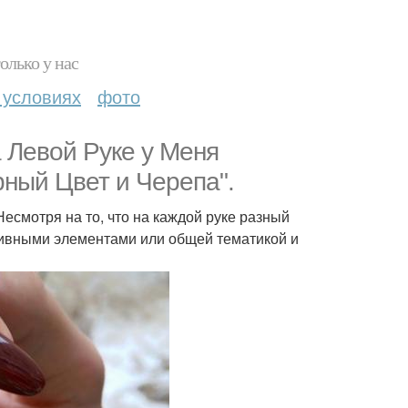
олько у нас
 условиях
фото
 Левой Руке у Меня
рный Цвет и Черепа".
Несмотря на то, что на каждой руке разный
тивными элементами или общей тематикой и