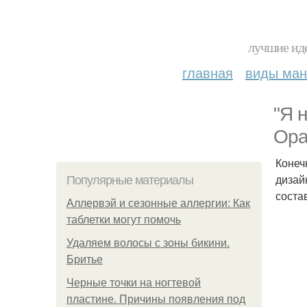
лучшие иде
главная
виды ма
"Я 
Ора
Конеч
дизай
Популярные материалы
соста
Аллервэй и сезонные аллергии: Как
таблетки могут помочь
Удаляем волосы с зоны бикини.
Бритье
Черные точки на ногтевой
пластине. Причины появления под